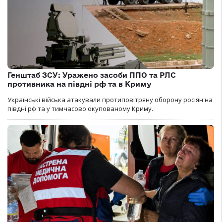
Генштаб ЗСУ: Уражено засоби ППО та РЛС
противника на півдні рф та в Криму
Українські війська атакували протиповітряну оборону росіян на
півдні рф та у тимчасово окупованому Криму.