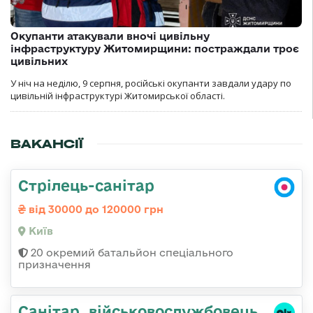
Окупанти атакували вночі цивільну
інфраструктуру Житомирщини: постраждали троє
цивільних
У ніч на неділю, 9 серпня, російські окупанти завдали удару по
цивільній інфраструктурі Житомирської області.
ВАКАНСІЇ
Стрілець-санітар
від 30000 до 120000 грн
Київ
20 окремий батальйон спеціального
призначення
Санітаp, військовослужбовець