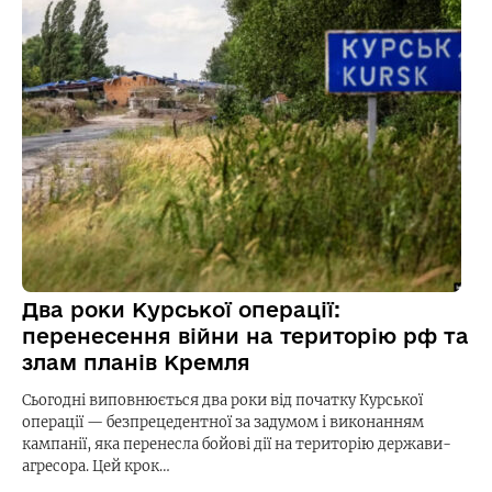
Два роки Курської операції:
перенесення війни на територію рф та
злам планів Кремля
Сьогодні виповнюється два роки від початку Курської
операції — безпрецедентної за задумом і виконанням
кампанії, яка перенесла бойові дії на територію держави-
агресора. Цей крок…