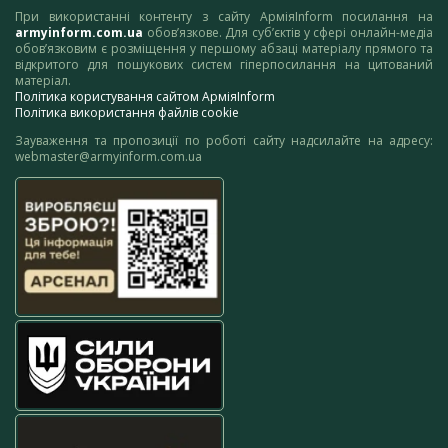
При використанні контенту з сайту АрміяInform посилання на
armyinform.com.ua
обов’язкове. Для суб’єктів у сфері онлайн-медіа
обов’язковим є розміщення у першому абзаці матеріалу прямого та
відкритого для пошукових систем гіперпосилання на цитований
матеріал.
Політика користування сайтом АрміяInform
Політика використання файлів cookie
Зауваження та пропозиції по роботі сайту надсилайте на адресу:
webmaster@armyinform.com.ua