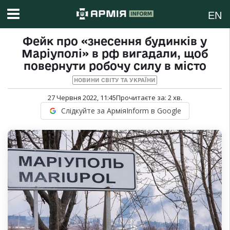
EN
Фейк про «знесення будинків у
Маріуполі» в рф вигадали, щоб
повернути робочу силу в місто
НОВИНИ СВІТУ ТА УКРАЇНИ
27 Червня 2022, 11:45
Прочитаєте за:
2
хв.
Слідкуйте за АрміяInform в Google