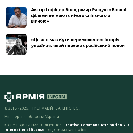
Актор і офіцер Володимир Ращук: «Воєнні
фільми не мають нічого спільного з
війною»
«Це зло має бути переможене»: історія
українця, який пережив російський полон
© 2018 - 2026, ІНФОРМАЦІЙНЕ АГЕНТСТВО,
Міністерство оборони України
Контент доступний за ліцензією
Creative Commons Attribution 4.0
International license
якщо не зазначено інше.