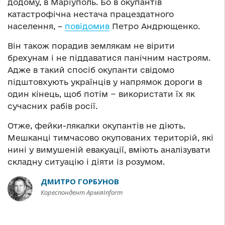
додому, в Маріуполь. Бо в окупантів
катастрофічна нестача працездатного
населення, –
повідомив
Петро Андрющенко.
Він також порадив землякам не вірити
брехунам і не піддаватися панічним настроям.
Адже в такий спосіб окупанти свідомо
підштовхують українців у напрямок дороги в
один кінець, щоб потім − використати їх як
сучасних рабів росії.
Отже, фейки-лякалки окупантів не діють.
Мешканці тимчасово окупованих територій, які
нині у вимушеній евакуації, вміють аналізувати
складну ситуацію і діяти із розумом.
ДМИТРО ГОРБУНОВ
Кореспондент АрміяInform