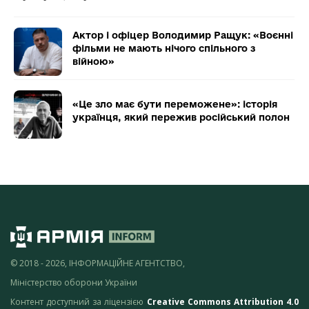
Актор і офіцер Володимир Ращук: «Воєнні
фільми не мають нічого спільного з
війною»
«Це зло має бути переможене»: історія
українця, який пережив російський полон
© 2018 - 2026, ІНФОРМАЦІЙНЕ АГЕНТСТВО,
Міністерство оборони України
Контент доступний за ліцензією
Creative Commons Attribution 4.0