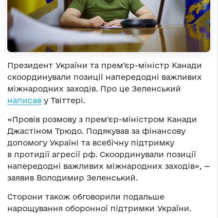
Президент України та прем’єр-міністр Канади
скоординували позиції напередодні важливих
міжнародних заходів. Про це Зеленський
написав
у Твіттері.
«Провів розмову з прем’єр-міністром Канади
Джастіном Трюдо. Подякував за фінансову
допомогу Україні та всебічну підтримку
в протидії агресії рф. Скоординували позиції
напередодні важливих міжнародних заходів», —
заявив Володимир Зеленський.
Сторони також обговорили подальше
нарощування оборонної підтримки України.