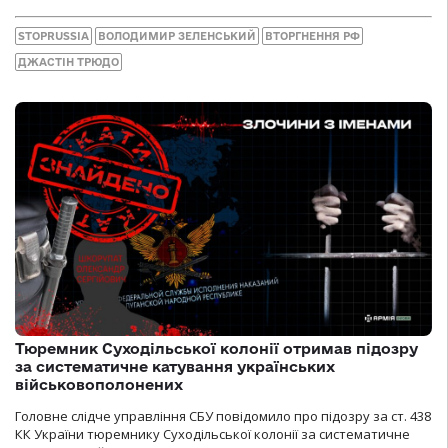
STOPRUSSIA
ВОЛОДИМИР ЗЕЛЕНСЬКИЙ
ВТОРГНЕННЯ РФ
ДЖАСТІН ТРЮДО
Тюремник Суходільської колонії отримав підозру
за систематичне катування українських
військовополонених
Головне слідче управління СБУ повідомило про підозру за ст. 438
КК України тюремнику Суходільської колонії за систематичне