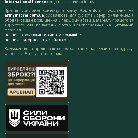
International license
якщо не зазначено інше.
При використанні контенту з сайту АрміяInform посилання на
armyinform.com.ua
обов’язкове. Для суб’єктів у сфері онлайн-медіа
обов’язковим є розміщення у першому абзаці матеріалу прямого та
відкритого для пошукових систем гіперпосилання на цитований
матеріал.
Політика користування сайтом АрміяInform
Політика використання файлів cookie
Зауваження та пропозиції по роботі сайту надсилайте на адресу:
webmaster@armyinform.com.ua