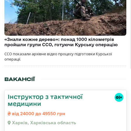
«Знали кожне дерево»: понад 1000 кілометрів
пройшли групи ССО, готуючи Курську операцію
ССО показали архівне відео процесу підготовки Курської
операції.
ВАКАНСІЇ
Інструктор з тактичної
медицини
від 24000 до 49550 грн
Харків, Харківська область