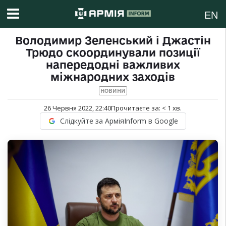
EN
Володимир Зеленський і Джастін
Трюдо скоординували позиції
напередодні важливих
міжнародних заходів
НОВИНИ
26 Червня 2022, 22:40
Прочитаєте за:
< 1
хв.
Слідкуйте за АрміяInform в Google