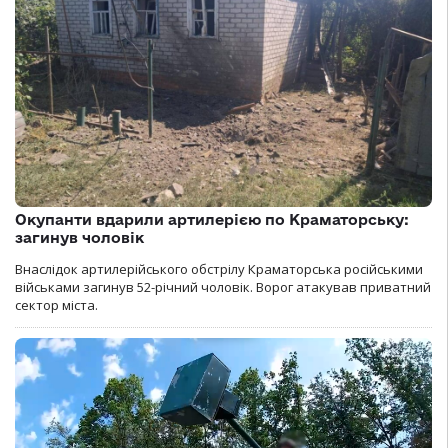
Окупанти вдарили артилерією по Краматорську:
загинув чоловік
Внаслідок артилерійського обстрілу Краматорська російськими
військами загинув 52-річний чоловік. Ворог атакував приватний
сектор міста.