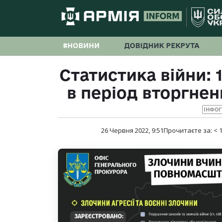
#НОВИНИ
ДОВІДНИК РЕКРУТА
Статистика війни: 
в період вторгнен
ІНФОГ
26 Червня 2022, 9:51
Прочитаєте за:
< 