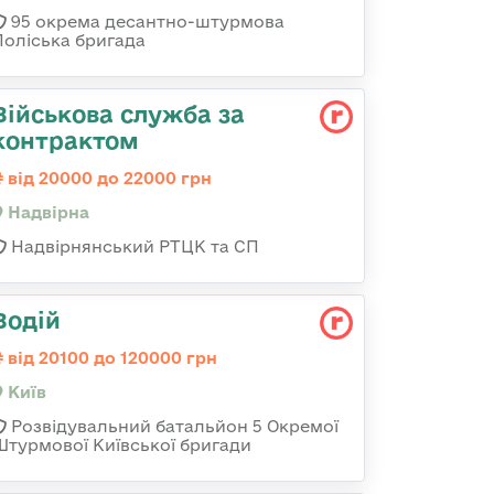
95 окрема десантно-штурмова
Поліська бригада
Військова служба за
контрактом
від 20000 до 22000 грн
Надвірна
Надвірнянський РТЦК та СП
Водій
від 20100 до 120000 грн
Київ
Розвідувальний батальйон 5 Окремої
Штурмової Київської бригади