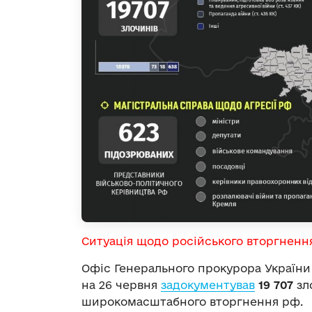
Ситуація щодо російського вторгненн
Офіс Генерального прокурора України
на 26 червня
задокументував
19 707
зл
широкомасштабного вторгнення рф.