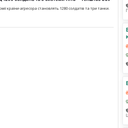
мії країни-агресора становлять 1280 солдатів та три танки.