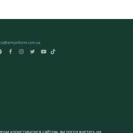
ess@armyinform.com.ua
ючи користуватися сайтом, ви погоджуєтесь на