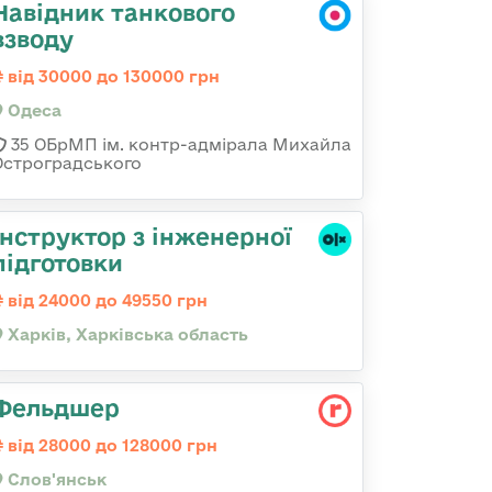
Навідник танкового
взводу
від 30000 до 130000 грн
Одеса
35 ОБрМП ім. контр-адмірала Михайла
Остроградського
Інструктор з інженерної
підготовки
від 24000 до 49550 грн
Харків, Харківська область
Фельдшер
від 28000 до 128000 грн
Слов'янськ