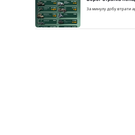
За минулу добу втрати ар