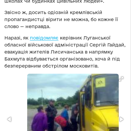
школах чи будинках цивільних людей».
Звісно ж, досить одіозній кремлівській
пропагандистці вірити не можна, бо кожне її
слово — неправда.
Наразі, як
повідомляє
керівник Луганської
обласної військової адміністрації Сергій Гайдай,
евакуація жителів Лисичанська в напрямку
Бахмута відбувається організовано, хоча й під
безперервним обстрілом московитів.