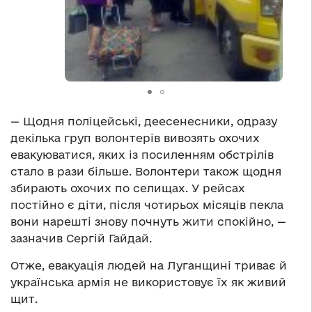
— Щодня поліцейські, деесенесники, одразу
декілька груп волонтерів вивозять охочих
евакуюватися, яких із посиленням обстрілів
стало в рази більше. Волонтери також щодня
збирають охочих по селищах. У рейсах
постійно є діти, після чотирьох місяців пекла
вони нарешті знову почнуть жити спокійно, —
зазначив Сергій Гайдай.
Отже, евакуація людей на Луганщині триває й
українська армія не використовує їх як живий
щит.