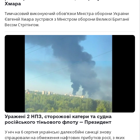
Хмара
Тимчасовий виконуючий обов’язки Міністра оборони України
Євгеній Хмара зустрівся з Міністром оборони Великої Британії
Весом Стрітінгом.
Уражені 2 НПЗ, сторожові катери та судна
російського тіньового флоту — Президент
У ніч на 6 серпня українські далекобійні санкції знову
спрацювали на обмеження нафтових прибутків росії, з яких