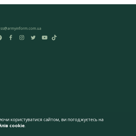
ess@armyinform.com.ua
ючи користуватися сайтом, ви погоджуєтесь на
лів cookie
.