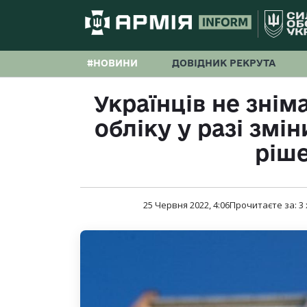
#НОВИНИ
ДОВІДНИК РЕКРУТА
Українців не знім
обліку у разі змі
ріш
25 Червня 2022, 4:06
Прочитаєте за:
3