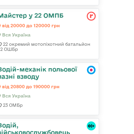
Майстер у 22 ОМПБ
від 20000 до 120000 грн
Вся Україна
22 окремий мотопіхотний батальйон
92 ОШБр
Водій-механік польової
лазні взводу
від 20800 до 190000 грн
Вся Україна
23 ОМБр
Водій,
військовослужбовець