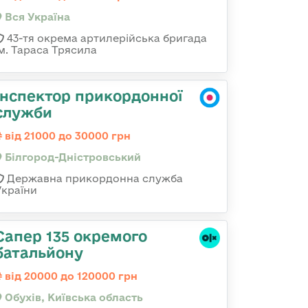
Вся Україна
43-тя окрема артилерійська бригада
ім. Тараса Трясила
Інспектор прикордонної
служби
від 21000 до 30000 грн
Білгород-Дністровський
Державна прикордонна служба
України
Сапер 135 окремого
батальйону
від 20000 до 120000 грн
Обухів, Київська область