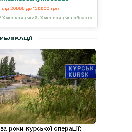
від 20000 до 120000 грн
Хмельницький, Хмельницька область
УБЛІКАЦІЇ
ва роки Курської операції: