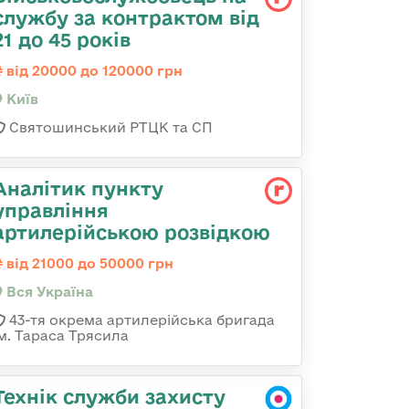
службу за контрактом від
21 до 45 років
від 20000 до 120000 грн
Київ
Святошинський РТЦК та СП
Аналітик пункту
управління
артилерійською розвідкою
від 21000 до 50000 грн
Вся Україна
43-тя окрема артилерійська бригада
ім. Тараса Трясила
Технік служби захисту