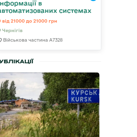
інформації в
автоматизованих системах
від 21000 до 21000 грн
Чернігів
Військова частина А7328
УБЛІКАЦІЇ