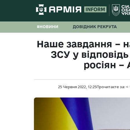
#НОВИНИ
ДОВІДНИК РЕКРУТА
Наше завдання – 
ЗСУ у відповідь
росіян –
25 Червня 2022, 12:25
Прочитаєте за:
< 