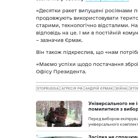
«Десятки ракет випущені росіянами по
продовжують використовувати територі
старими, технологічно відсталими. Н
відповідь на це. І ми в постійній ком
– зазначив Єрмак.
Він також підкреслив, що «нам потрібн
«Маємо успіхи щодо постачання зброї,
Офісу Президента.
STOPRUSSIA
АГРЕСІЯ РФ
АНДРІЙ ЄРМАК
ВІЙНА
ВТО
Універсального не і
помилитися з вибо
Перед вибором екіпірув
універсального комплекту,
Засідка не спрацюв