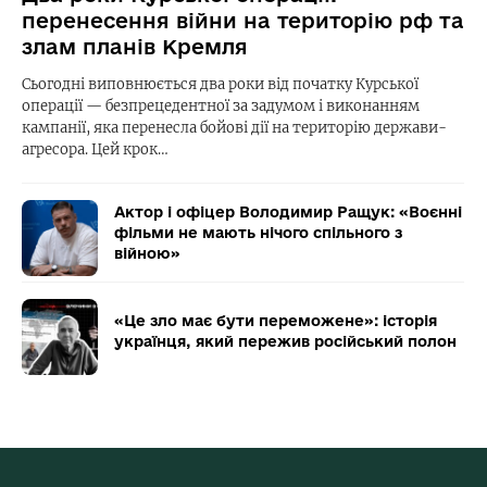
перенесення війни на територію рф та
злам планів Кремля
Сьогодні виповнюється два роки від початку Курської
операції — безпрецедентної за задумом і виконанням
кампанії, яка перенесла бойові дії на територію держави-
агресора. Цей крок…
Актор і офіцер Володимир Ращук: «Воєнні
фільми не мають нічого спільного з
війною»
«Це зло має бути переможене»: історія
українця, який пережив російський полон