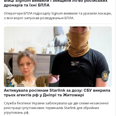
Бійці Signum виявили і знищили лігво російських
дронарів та їхні БПЛА
Оператори БПЛА підрозділу Signum виявили та уразили локацію,
з якої ворог запускав розвідувальні БПЛА.
Активувала росіянам Starlink за дозу: СБУ викрила
трьох агентів рф у Дніпрі та Житомирі
Служба безпеки України заблокувала ще дві схеми незаконної
реєстрації супутникових терміналів Starlink для збройних
угруповань рф.