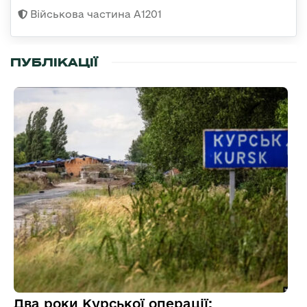
Військова частина А1201
ПУБЛІКАЦІЇ
Два роки Курської операції: