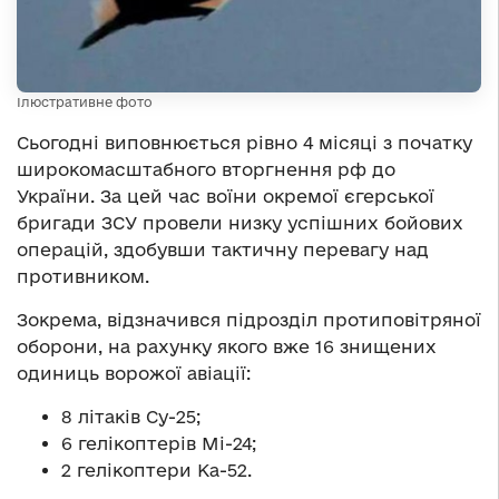
Ілюстративне фото
Сьогодні виповнюється рівно 4 місяці з початку
широкомасштабного вторгнення рф до
України. За цей час воїни окремої єгерської
бригади ЗСУ провели низку успішних бойових
операцій, здобувши тактичну перевагу над
противником.
Зокрема, відзначився підрозділ протиповітряної
оборони, на рахунку якого вже 16 знищених
одиниць ворожої авіації:
8 літаків Су-25;
6 гелікоптерів Мі-24;
2 гелікоптери Ка-52.