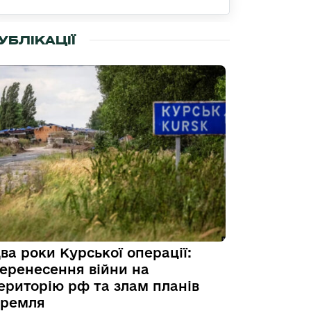
УБЛІКАЦІЇ
ва роки Курської операції:
еренесення війни на
ериторію рф та злам планів
ремля