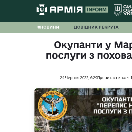
#НОВИНИ
ДОВІДНИК РЕКРУТА
Окупанти у Ма
послуги з похова
24 Червня 2022, 6:29
Прочитаєте за:
< 