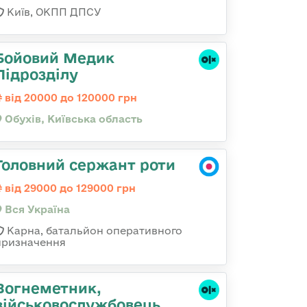
Київ, ОКПП ДПСУ
Бойовий Медик
Підрозділу
від 20000 до 120000 грн
Обухів, Київська область
Головний сержант роти
від 29000 до 129000 грн
Вся Україна
Карна, батальйон оперативного
призначення
Вогнеметник,
військовослужбовець