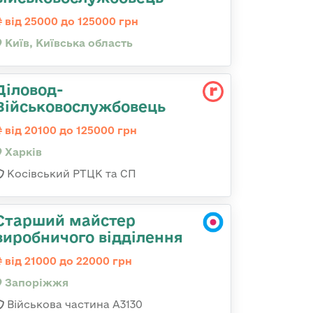
від 25000 до 125000 грн
Київ, Київська область
Діловод-
Військовослужбовець
від 20100 до 125000 грн
Харків
Косівський РТЦК та СП
Старший майстер
виробничого відділення
від 21000 до 22000 грн
Запоріжжя
Військова частина А3130