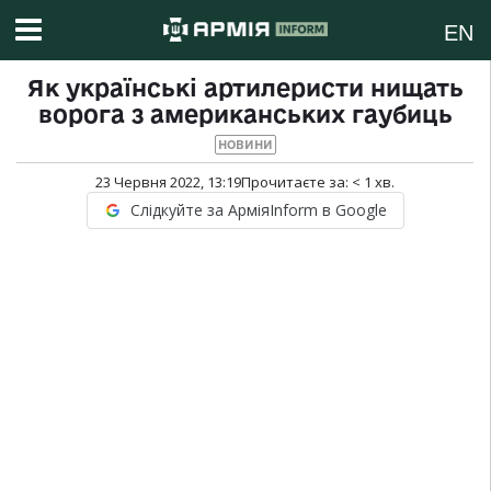
EN
Як українські артилеристи нищать
ворога з американських гаубиць
НОВИНИ
23 Червня 2022, 13:19
Прочитаєте за:
< 1
хв.
Слідкуйте за АрміяInform в Google