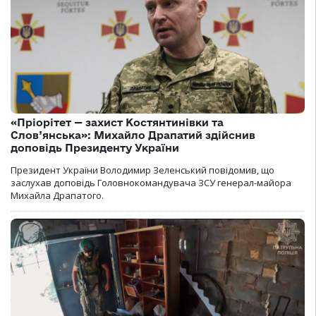
«Пріорітет — захист Костянтинівки та
Слов’янська»: Михайло Драпатий здійснив
доповідь Президенту України
Президент України Володимир Зеленський повідомив, що
заслухав доповідь Головнокомандувача ЗСУ генерал-майора
Михайла Драпатого.