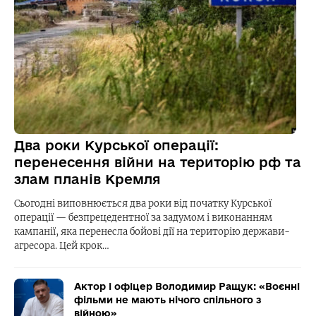
Два роки Курської операції:
перенесення війни на територію рф та
злам планів Кремля
Сьогодні виповнюється два роки від початку Курської
операції — безпрецедентної за задумом і виконанням
кампанії, яка перенесла бойові дії на територію держави-
агресора. Цей крок…
Актор і офіцер Володимир Ращук: «Воєнні
фільми не мають нічого спільного з
війною»