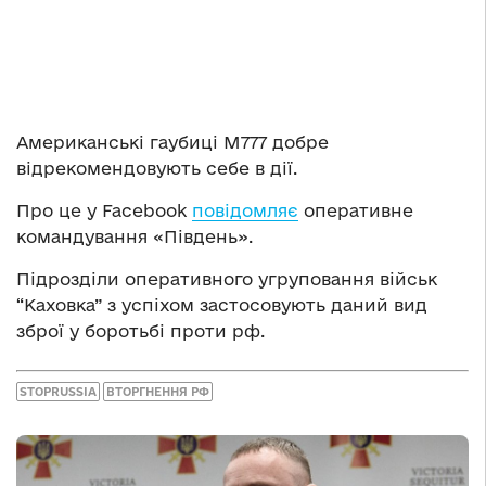
Американські гаубиці М777 добре
відрекомендовують себе в дії.
Про це у Facebook
повідомляє
оперативне
командування «Південь».
Підрозділи оперативного угруповання військ
“Каховка” з успіхом застосовують даний вид
зброї у боротьбі проти рф.
STOPRUSSIA
ВТОРГНЕННЯ РФ