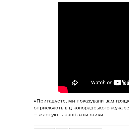
«Пригадуєте, ми показували вам гряд
оприскують від колорадського жука зе
— жартують наші захисники.