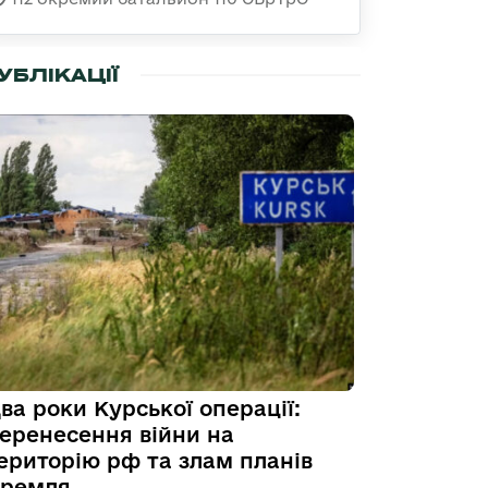
УБЛІКАЦІЇ
ва роки Курської операції:
еренесення війни на
ериторію рф та злам планів
ремля