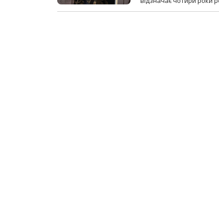
відзначає чотири роки ро