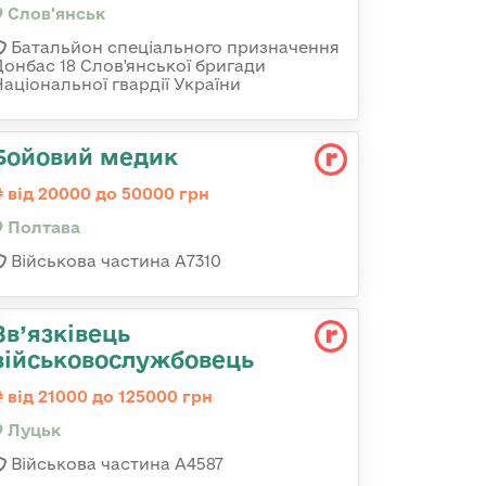
Слов'янськ
Батальйон спеціального призначення
Донбас 18 Слов'янської бригади
Національної гвардії України
Бойовий медик
від 20000 до 50000 грн
Полтава
Військова частина А7310
Зв’язківець
військовослужбовець
від 21000 до 125000 грн
Луцьк
Військова частина А4587