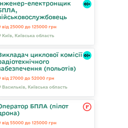
Інженер-електронщик
БПЛА,
військовослужбовець
від 25000 до 125000 грн
Київ, Київська область
Викладач циклової комісії
радіотехнічного
забезпечення (польотів)
від 27000 до 52000 грн
Васильків, Київська область
Оператор БПЛА (пілот
дрона)
від 55000 до 125000 грн