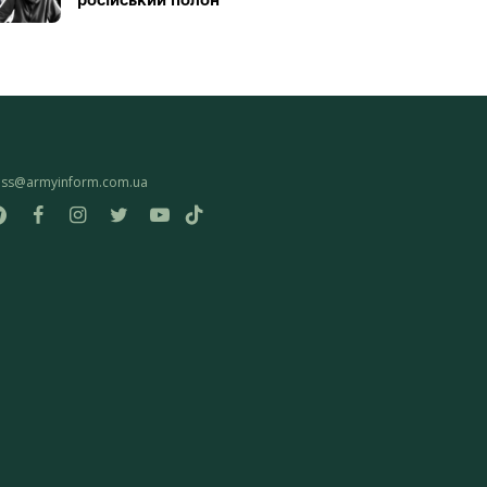
ess@armyinform.com.ua