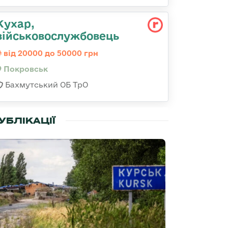
Кухар,
військовослужбовець
від 20000 до 50000 грн
Покровськ
Бахмутський ОБ ТрО
УБЛІКАЦІЇ