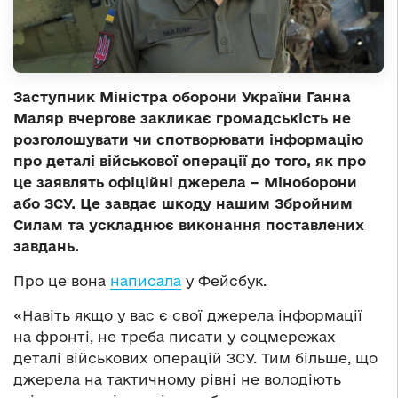
Заступник Міністра оборони України Ганна
Маляр вчергове закликає громадськість не
розголошувати чи спотворювати інформацію
про деталі військової операції до того, як про
це заявлять офіційні джерела – Міноборони
або ЗСУ. Це завдає шкоду нашим Збройним
Силам та ускладнює виконання поставлених
завдань.
Про це вона
написала
у Фейсбук.
«Навіть якщо у вас є свої джерела інформації
на фронті, не треба писати у соцмережах
деталі військових операцій ЗСУ. Тим більше, що
джерела на тактичному рівні не володіють