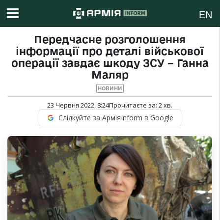
EN
Передчасне розголошення
інформації про деталі військової
операції завдає шкоду ЗСУ – Ганна
Маляр
НОВИНИ
23 Червня 2022, 8:24
Прочитаєте за:
2
хв.
Слідкуйте за АрміяInform в Google