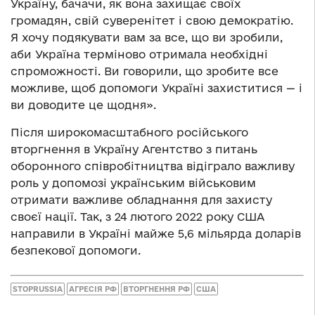
Україну, бачачи, як вона захищає своїх
громадян, свій суверенітет і свою демократію.
Я хочу подякувати вам за все, що ви зробили,
аби Україна терміново отримала необхідні
спроможності. Ви говорили, що зробите все
можливе, щоб допомоги Україні захиститися — і
ви доводите це щодня».
Після широкомасштабного російського
вторгнення в Україну Агентство з питань
оборонного співробітництва відіграло важливу
роль у допомозі українським військовим
отримати важливе обладнання для захисту
своєї нації. Так, з 24 лютого 2022 року США
направили в Україні майже 5,6 мільярда доларів
безпекової допомоги.
STOPRUSSIA
АГРЕСІЯ РФ
ВТОРГНЕННЯ РФ
США