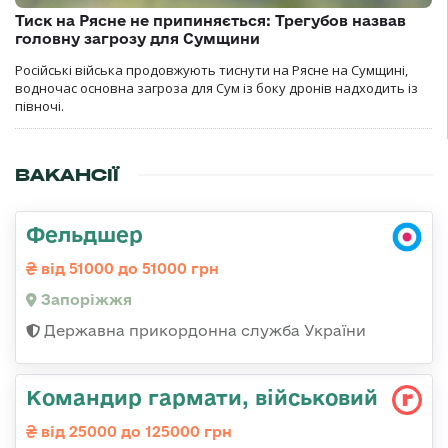
Тиск на Рясне не припиняється: Трегубов назвав
головну загрозу для Сумщини
Російські війська продовжують тиснути на Рясне на Сумщині,
водночас основна загроза для Сум із боку дронів надходить із
півночі.
ВАКАНСІЇ
Фельдшер
від 51000 до 51000 грн
Запоріжжя
Державна прикордонна служба України
Командиp гаpмати, військовий
від 25000 до 125000 грн