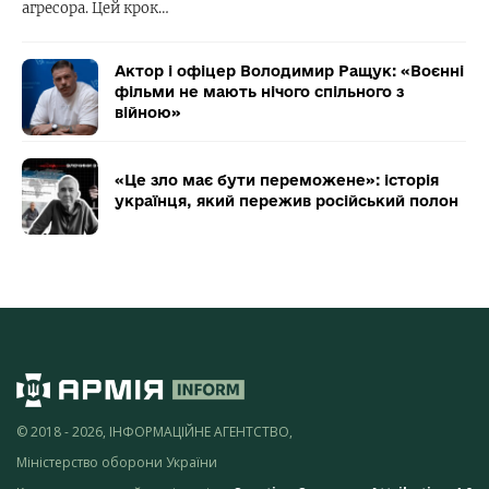
агресора. Цей крок…
Актор і офіцер Володимир Ращук: «Воєнні
фільми не мають нічого спільного з
війною»
«Це зло має бути переможене»: історія
українця, який пережив російський полон
© 2018 - 2026, ІНФОРМАЦІЙНЕ АГЕНТСТВО,
Міністерство оборони України