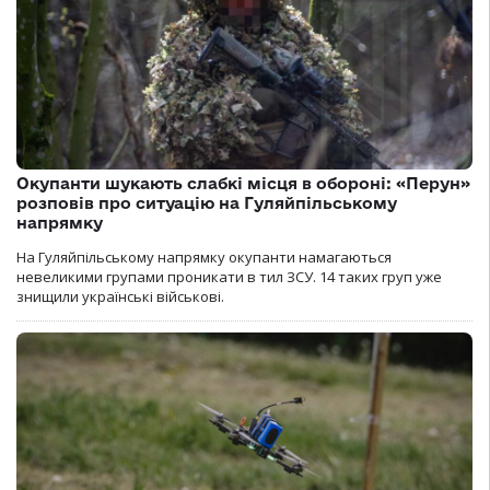
Окупанти шукають слабкі місця в обороні: «Перун»
розповів про ситуацію на Гуляйпільському
напрямку
На Гуляйпільському напрямку окупанти намагаються
невеликими групами проникати в тил ЗСУ. 14 таких груп уже
знищили українські військові.