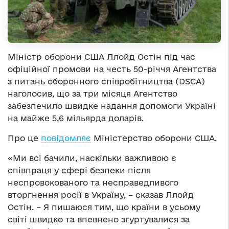
Міністр оборони США Ллойд Остін під час
офіційної промови на честь 50-річчя Агентства
з питань оборонного співробітництва (DSCA)
наголосив, що за три місяця Агентство
забезпечило швидке надання допомоги Україні
на майже 5,6 мільярда доларів.
Про це
повідомляє
Міністерство оборони США.
«Ми всі бачили, наскільки важливою є
співпраця у сфері безпеки після
неспровокованого та несправедливого
вторгнення росії в Україну, – сказав Ллойд
Остін. – Я пишаюся тим, що країни в усьому
світі швидко та впевнено згуртувалися за