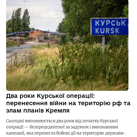
Два роки Курської операції:
перенесення війни на територію рф та
злам планів Кремля
Сьогодні виповнюється два роки від початку Курської
операції — безпрецедентної за задумом і виконанням
кампанії, яка перенесла бойові дії на територію держави-