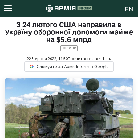
EN
З 24 лютого США направила в
Україну оборонної допомоги майже
на $5,6 млрд
НОВИНИ
22 Червня 2022, 11:50
Прочитаєте за:
< 1
хв.
Слідкуйте за АрміяInform в Google