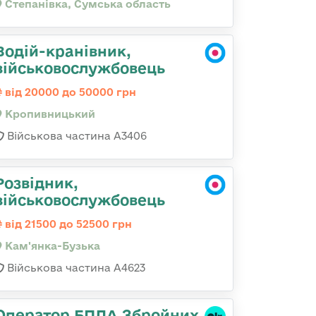
Степанівка, Сумська область
Водій-кранівник,
військовослужбовець
від 20000 до 50000 грн
Кропивницький
Військова частина А3406
Розвідник,
військовослужбовець
від 21500 до 52500 грн
Кам'янка-Бузька
Військова частина А4623
Оператор БПЛА Збройних