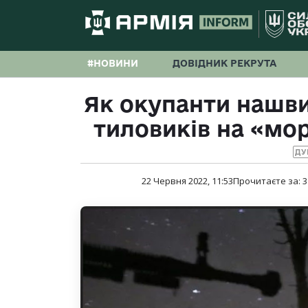
#НОВИНИ
ДОВІДНИК РЕКРУТА
Як окупанти нашв
тиловиків на «мор
ДУ
22 Червня 2022, 11:53
Прочитаєте за:
3