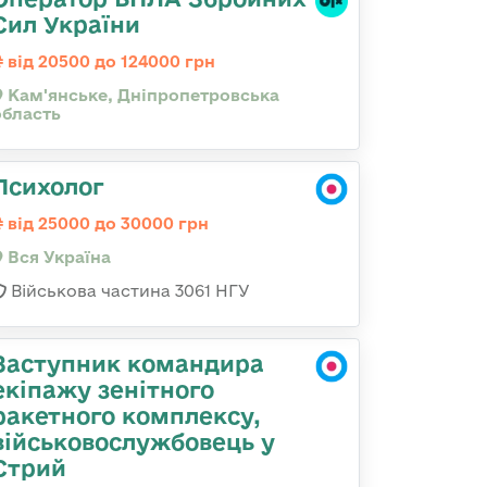
Сил України
від 20500 до 124000 грн
Кам'янське, Дніпропетровська
область
Психолог
від 25000 до 30000 грн
Вся Україна
Військова частина 3061 НГУ
Заступник командира
екіпажу зенітного
ракетного комплексу,
військовослужбовець у
Стрий