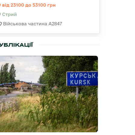
від 23100 до 53100 грн
Стрий
Військова частина А2847
УБЛІКАЦІЇ