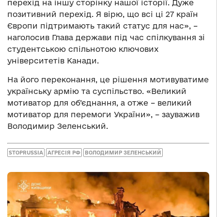
перехід на іншу сторінку нашої історії. Дуже
позитивний перехід. Я вірю, що всі ці 27 країн
Європи підтримають такий статус для нас», –
наголосив Глава держави під час спілкування зі
студентською спільнотою ключових
університетів Канади.
На його переконання, це рішення мотивуватиме
українську армію та суспільство. «Великий
мотиватор для об’єднання, а отже – великий
мотиватор для перемоги України», – зауважив
Володимир Зеленський.
STOPRUSSIA
АГРЕСІЯ РФ
ВОЛОДИМИР ЗЕЛЕНСЬКИЙ