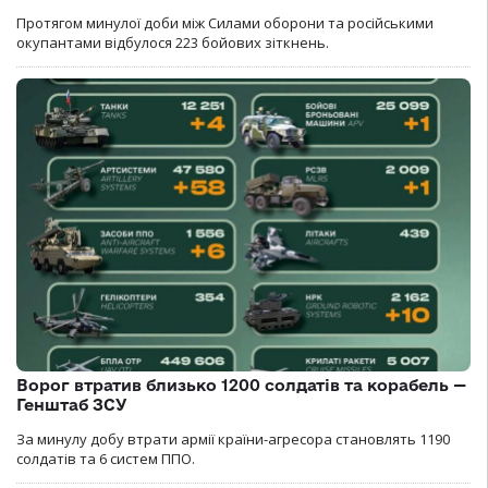
Протягом минулої доби між Силами оборони та російськими
окупантами відбулося 223 бойових зіткнень.
Ворог втратив близько 1200 солдатів та корабель —
Генштаб ЗСУ
За минулу добу втрати армії країни-агресора становлять 1190
солдатів та 6 систем ППО.