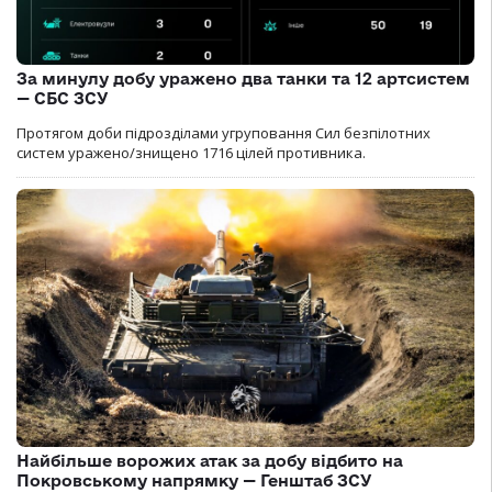
За минулу добу уражено два танки та 12 артсистем
— СБС ЗСУ
Протягом доби підрозділами угруповання Сил безпілотних
систем уражено/знищено 1716 цілей противника.
Найбільше ворожих атак за добу відбито на
Покровському напрямку — Генштаб ЗСУ