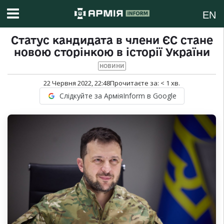
EN
Статус кандидата в члени ЄС стане
новою сторінкою в історії України
НОВИНИ
22 Червня 2022, 22:48
Прочитаєте за:
< 1
хв.
Слідкуйте за АрміяInform в Google