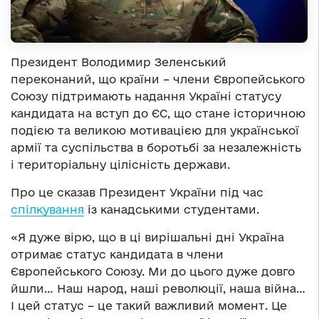
Президент Володимир Зеленський
переконаний, що країни – члени Європейського
Союзу підтримають надання Україні статусу
кандидата на вступ до ЄС, що стане історичною
подією та великою мотивацією для української
армії та суспільства в боротьбі за незалежність
і територіальну цілісність держави.
Про це сказав Президент України під час
спілкування
із канадськими студентами.
«Я дуже вірю, що в ці вирішальні дні Україна
отримає статус кандидата в члени
Європейського Союзу. Ми до цього дуже довго
йшли… Наш народ, наші революції, наша війна…
І цей статус – це такий важливий момент. Це