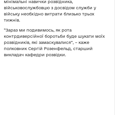
мінімальні навички розвідника,
військовослужбовцю з досвідом служби у
війську необхідно витрати близько трьох
тижнів.
“Зараз ми подивимось, як рота
контрдиверсійної боротьби буде шукати моїх
розвідників, які замаскувалися”, – каже
полковник Сергій Розенфельд, старший
викладач кафедри розвідки.