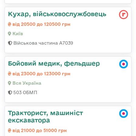
Кухар, військовослужбовець
від 20500 до 120500 грн
Київ
Військова частина А7039
Бойовий медик, фельдшер
від 23000 до 123000 грн
Вся Україна
503 ОБМП
Тракторист, машиніст
екскаватора
від 21000 до 51000 грн