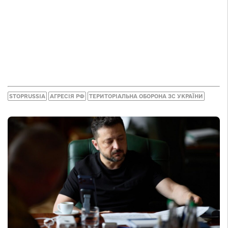
STOPRUSSIA
АГРЕСІЯ РФ
ТЕРИТОРІАЛЬНА ОБОРОНА ЗС УКРАЇНИ