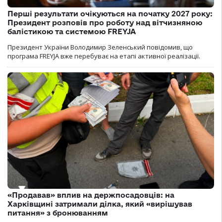
Перші результати очікуються на початку 2027 року:
Президент розповів про роботу над вітчизняною
балістикою та системою FREYJA
Президент України Володимир Зеленський повідомив, що
програма FREYJA вже перебуває на етапі активної реалізації.
«Продавав» вплив на держпосадовців: на
Харківщині затримали ділка, який «вирішував
питання» з бронюванням