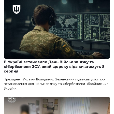
В Україні встановили День Військ зв’язку та
кібербезпеки ЗСУ, який щороку відзначатимуть 8
серпня
Президент України Володимир Зеленський підписав указ про
встановлення Дня Військ зв'язку та кібербезпеки Збройних Сил
України.