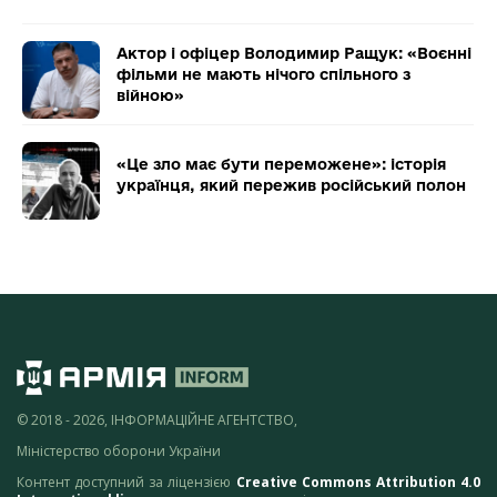
Актор і офіцер Володимир Ращук: «Воєнні
фільми не мають нічого спільного з
війною»
«Це зло має бути переможене»: історія
українця, який пережив російський полон
© 2018 - 2026, ІНФОРМАЦІЙНЕ АГЕНТСТВО,
Міністерство оборони України
Контент доступний за ліцензією
Creative Commons Attribution 4.0