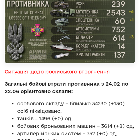
Ситуація щодо російського вторгнення
Загальні бойові втрати противника з 24.02 по
22.06 орієнтовно склали:
особового складу – близько 34230 (+130)
осіб ліквідовано,
танків ‒ 1496 (+0) од,
бойових броньованих машин ‒ 3614 (+8) од,
артилерійських систем – 752 (+0) од,