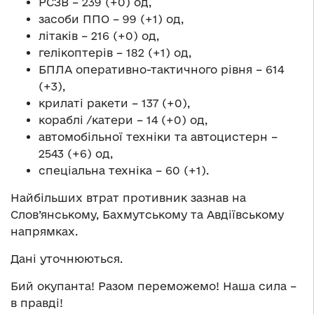
РСЗВ – 239 (+0) од,
засоби ППО – 99 (+1) од,
літаків – 216 (+0) од,
гелікоптерів – 182 (+1) од,
БПЛА оперативно-тактичного рівня – 614
(+3),
крилаті ракети – 137 (+0),
кораблі /катери – 14 (+0) од,
автомобільної техніки та автоцистерн –
2543 (+6) од,
спеціальна техніка – 60 (+1).
Найбільших втрат противник зазнав на
Слов’янському, Бахмутському та Авдіївському
напрямках.
Дані уточнюються.
Бий окупанта! Разом переможемо! Наша сила –
в правді!