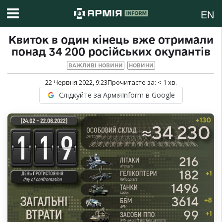
EN
Квиток в один кінець вже отримали
понад 34 200 російських окупантів
ВАЖЛИВІ НОВИНИ
НОВИНИ
22 Червня 2022, 9:23
Прочитаєте за:
< 1
хв.
Слідкуйте за АрміяInform в Google