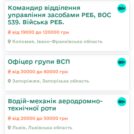
Командир відділення
управління засобами РЕБ, ВОС
539. Війська РЕБ.
від 19000 до 120000 грн
Коломия, Івано-Франківська область
Офіцер групи ВСП
від 30000 до 60000 грн
Запоріжжя, Запорізька область
Водій-механік аеродромно-
технічної роти
від 20000 до 50000 грн
Львів, Львівська область