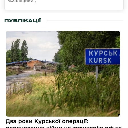
м.Заліщики )
ПУБЛІКАЦІЇ
Два роки Курської операції: