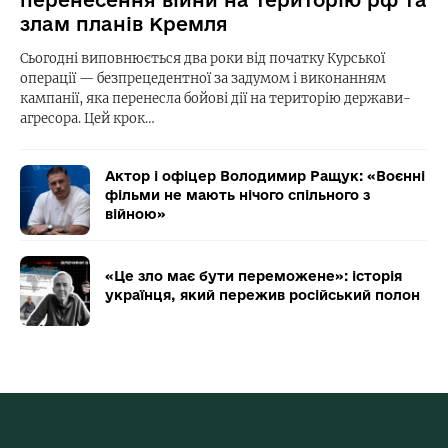
перенесення війни на територію рф та
злам планів Кремля
Сьогодні виповнюється два роки від початку Курської
операції — безпрецедентної за задумом і виконанням
кампанії, яка перенесла бойові дії на територію держави-
агресора. Цей крок…
Актор і офіцер Володимир Ращук: «Воєнні
фільми не мають нічого спільного з
війною»
«Це зло має бути переможене»: історія
українця, який пережив російський полон