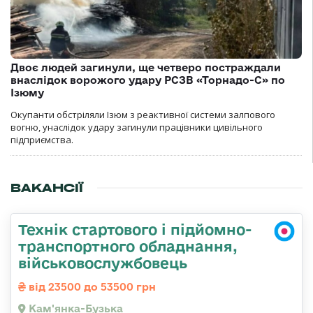
Двоє людей загинули, ще четверо постраждали
внаслідок ворожого удару РСЗВ «Торнадо-С» по
Ізюму
Окупанти обстріляли Ізюм з реактивної системи залпового
вогню, унаслідок удару загинули працівники цивільного
підприємства.
ВАКАНСІЇ
Технік стартового і підйомно-
транспортного обладнання,
військовослужбовець
від 23500 до 53500 грн
Кам'янка-Бузька