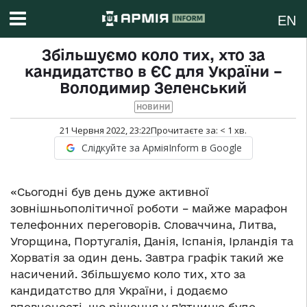
EN
Збільшуємо коло тих, хто за
кандидатство в ЄС для України –
Володимир Зеленський
НОВИНИ
21 Червня 2022, 23:22
Прочитаєте за:
< 1
хв.
Слідкуйте за АрміяInform в Google
«Сьогодні був день дуже активної
зовнішньополітичної роботи – майже марафон
телефонних переговорів. Словаччина, Литва,
Угорщина, Португалія, Данія, Іспанія, Ірландія та
Хорватія за один день. Завтра графік такий же
насичений. Збільшуємо коло тих, хто за
кандидатство для України, і додаємо