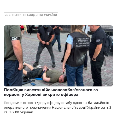
ЗВЕРНЕННЯ ПРЕЗИДЕНТА УКРАЇНИ
Пообіцяв вивезти військовозобов’язаного за
кордон: у Харкові викрито офіцера
Повідомлено про підозру офіцеру штабу одного з батальйонів
оперативного призначення Національної гвардії України за ч. 3
ст. 332 КК України.