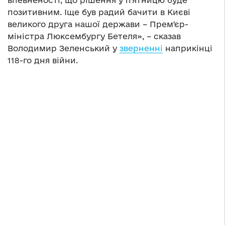
впевненості, що рішення у пʼятницю буде
позитивним. Іще був радий бачити в Києві
великого друга нашої держави – Премʼєр-
міністра Люксембургу Бетеля», – сказав
Володимир Зеленський у
зверненні
наприкінці
118-го дня війни.