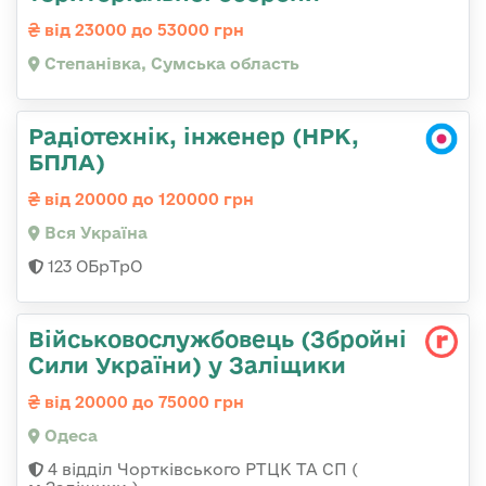
від 23000 до 53000 грн
Степанівка, Сумська область
Радіотехнік, інженер (НРК,
БПЛА)
від 20000 до 120000 грн
Вся Україна
123 ОБрТрО
Військовослужбовець (Збройні
Сили України) у Заліщики
від 20000 до 75000 грн
Одеса
4 відділ Чортківського РТЦК ТА СП (