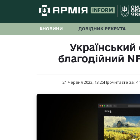
#НОВИНИ
ДОВІДНИК РЕКРУТА
Український 
благодійний NF
21 Червня 2022, 13:25
Прочитаєте за:
< 