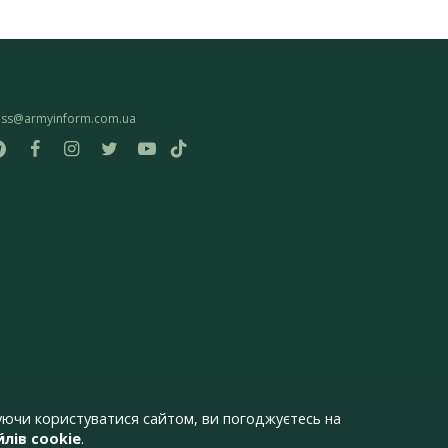
ess@armyinform.com.ua
ючи користуватися сайтом, ви погоджуєтесь на
лів cookie
.