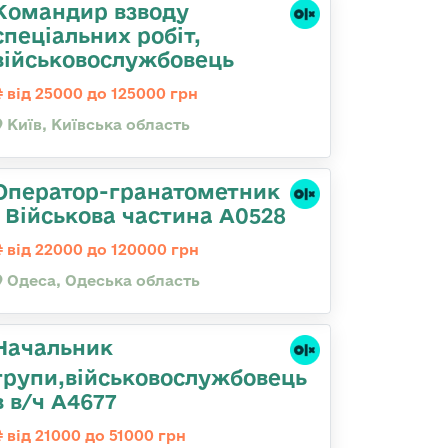
Командир взводу
спеціальних робіт,
військовослужбовець
від 25000 до 125000 грн
Київ, Київська область
Оператор-гранатометник
| Військова частина А0528
від 22000 до 120000 грн
Одеса, Одеська область
Начальник
групи,військовослужбовець
в в/ч А4677
від 21000 до 51000 грн