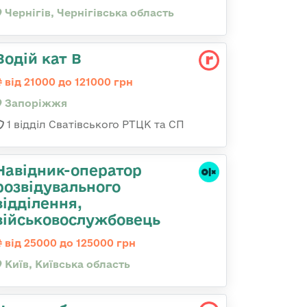
Чернігів, Чернігівська область
Водій кат В
від 21000 до 121000 грн
Запоріжжя
1 відділ Сватівського РТЦК та СП
Навідник-оператор
розвідувального
відділення,
військовослужбовець
від 25000 до 125000 грн
Київ, Київська область