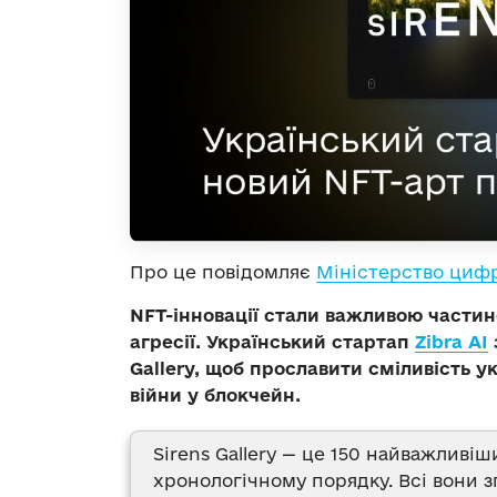
Про це повідомляє
Міністерство цифр
NFT-інновації стали важливою частин
агресії. Український стартап
Zibra AI
Gallery, щоб прославити сміливість ук
війни у блокчейн.
Sirens Gallery — це 150 найважливі
хронологічному порядку. Всі вони 