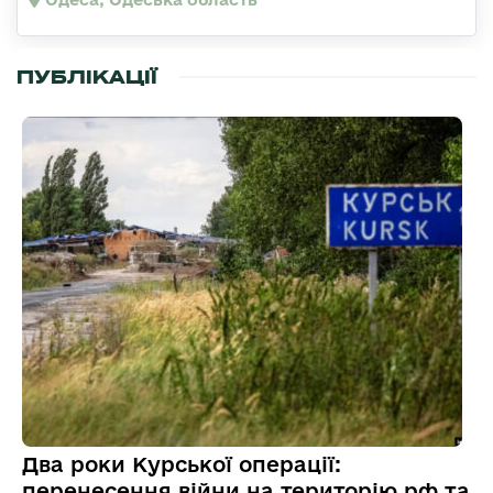
ПУБЛІКАЦІЇ
Два роки Курської операції:
перенесення війни на територію рф та