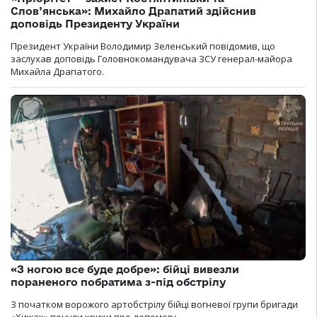
Слов’янська»: Михайло Драпатий здійснив
доповідь Президенту України
Президент України Володимир Зеленський повідомив, що
заслухав доповідь Головнокомандувача ЗСУ генерал-майора
Михайла Драпатого.
«З ногою все буде добре»: бійці вивезли
пораненого побратима з-під обстрілу
З початком ворожого артобстрілу бійці вогневої групи бригади