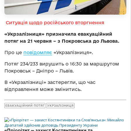
Ситуація щодо російського вторгнення
«Укрзалізниця» призначила евакуаційний
потяг на 21 червня – з Покровська до Львова.
Про це
повідомляє
«Укрзалізниця».
Потяг 234/233 вирушить о 16:30 за маршрутом
Покровськ – Дніпро – Львів.
В «Укрзалізниці» застерегли, що час
відправлення може змінитись.
ЕВАКУАЦІЙНИЙ ПОТЯГ
УКРЗАЛІЗНИЦЯ
«Пріорітет — захист Костянтинівки та