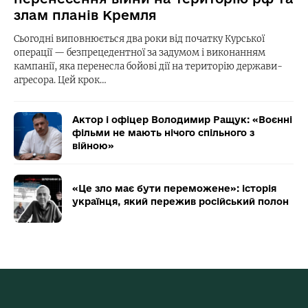
злам планів Кремля
Сьогодні виповнюється два роки від початку Курської
операції — безпрецедентної за задумом і виконанням
кампанії, яка перенесла бойові дії на територію держави-
агресора. Цей крок…
Актор і офіцер Володимир Ращук: «Воєнні
фільми не мають нічого спільного з
війною»
«Це зло має бути переможене»: історія
українця, який пережив російський полон