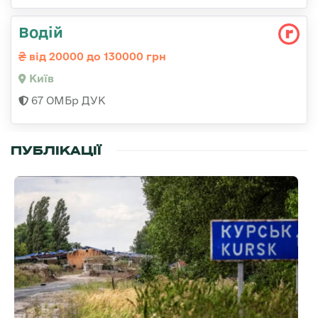
Водій
від 20000 до 130000 грн
Київ
67 ОМБр ДУК
ПУБЛІКАЦІЇ