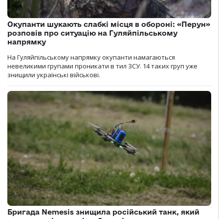
Окупанти шукають слабкі місця в обороні: «Перун»
розповів про ситуацію на Гуляйпільському
напрямку
На Гуляйпільському напрямку окупанти намагаються
невеликими групами проникати в тил ЗСУ. 14 таких груп уже
знищили українські військові.
Бригада Nemesis знищила російський танк, який