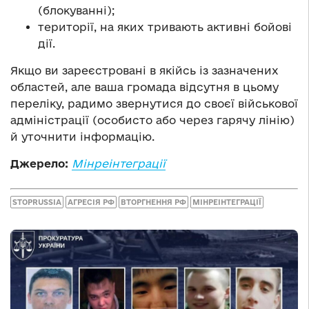
(блокуванні);
території, на яких тривають активні бойові
дії.
Якщо ви зареєстровані в якійсь із зазначених
областей, але ваша громада відсутня в цьому
переліку, радимо звернутися до своєї військової
адміністрації (особисто або через гарячу лінію)
й уточнити інформацію.
Джерело:
Мінреінтеграції
STOPRUSSIA
АГРЕСІЯ РФ
ВТОРГНЕННЯ РФ
МІНРЕІНТЕГРАЦІЇ