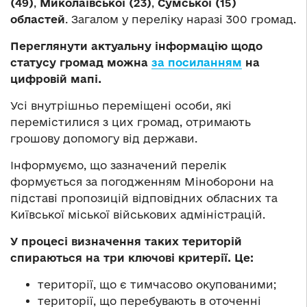
(49)
,
Миколаївської (23)
,
Сумської (15)
областей
. Загалом у переліку наразі 300 громад.
Переглянути актуальну інформацію щодо
статусу громад можна
за посиланням
на
цифровій мапі.
Усі внутрішньо переміщені особи, які
перемістилися з цих громад, отримають
грошову допомогу від держави.
Інформуємо, що зазначений перелік
формується за погодженням Міноборони на
підставі пропозицій відповідних обласних та
Київської міської військових адміністрацій.
У процесі визначення таких територій
спираються на три ключові критерії. Це:
території, що є тимчасово окупованими;
території, що перебувають в оточенні