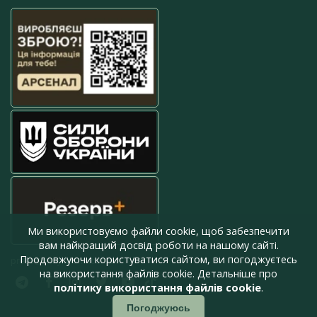
Ми використовуємо файли cookie, щоб забезпечити
вам найкращий досвід роботи на нашому сайті.
Продовжуючи користуватися сайтом, ви погоджуєтесь
press@armyinform.com.ua
на використання файлів cookie. Детальніше про
політику використання файлів cookie
.
Погоджуюсь