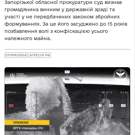
Запорізької обласної прокуратури суд визнав
громадянина винним у державній зраді та
участі у не передбачених законом збройних
формуваннях. За це його засуджено до 15 років
позбавлення волі з конфіскацією усього
належного майна.
STOPRUSSIA
АГРЕСІЯ РФ