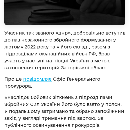
Учасник так званого «днр», добровільно вступив
до лав незаконного збройного формування у
лютому 2022 року та у його складі, разом з
підрозділами окупаційних військ РФ, брав
участь у наступі на півдні України з метою
захоплення територій Запорізької області
Про це
повідомляє
Офіс Генерального
прокурора.
Внаслідок бойових зіткнень з підрозділами
Збройних Сил України його було взято у полон.
У подальшому затримано та обрано запобіжний
захід у вигляді тримання під вартою. За
публічного обвинувачення прокурорів