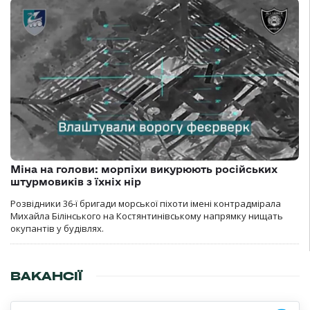
Міна на голови: морпіхи викурюють російських
штурмовиків з їхніх нір
Розвідники 36-ї бригади морської піхоти імені контрадмірала
Михайла Білінського на Костянтинівському напрямку нищать
окупантів у будівлях.
ВАКАНСІЇ