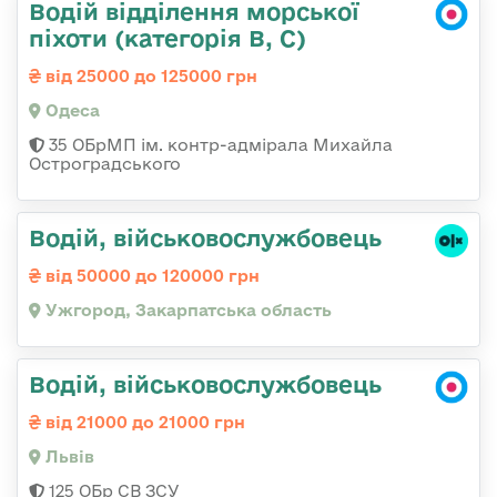
Водій відділення морської
піхоти (категорія B, C)
від 25000 до 125000 грн
Одеса
35 ОБрМП ім. контр-адмірала Михайла
Остроградського
Водій, військовослужбовець
від 50000 до 120000 грн
Ужгород, Закарпатська область
Водій, військовослужбовець
від 21000 до 21000 грн
Львів
125 ОБр СВ ЗСУ