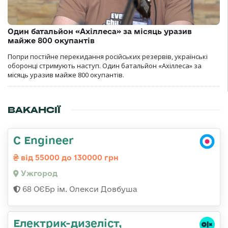
Один батальйон «Ахіллеса» за місяць уразив
майже 800 окупантів
Попри постійне перекидання російських резервів, українські
оборонці стримують наступ. Один батальйон «Ахіллеса» за
місяць уразив майже 800 окупантів.
ВАКАНСІЇ
C Engineer
від 55000 до 130000 грн
Ужгород
68 ОЄБр ім. Олекси Довбуша
Електрик-дизеліст,