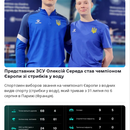
Представник ЗСУ Олексій Середа став чемпіоном
Європи зі стрибків у воду
Спортсмен виборов звання на чемпіонаті Європи з водних
видів спорту (стрибки у воду), який тривав з 31 липня по 6
серпня в Парижі (Франція).