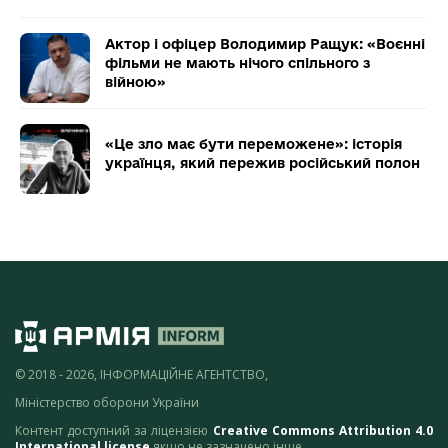
Актор і офіцер Володимир Ращук: «Воєнні
фільми не мають нічого спільного з
війною»
«Це зло має бути переможене»: історія
українця, який пережив російський полон
© 2018 - 2026, ІНФОРМАЦІЙНЕ АГЕНТСТВО,
Міністерство оборони України
Контент доступний за ліцензією
Creative Commons Attribution 4.0
International license
якщо не зазначено інше.