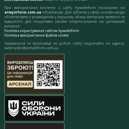
При використанні контенту з сайту АрміяInform посилання на
armyinform.com.ua
обов’язкове. Для суб’єктів у сфері онлайн-медіа
обов’язковим є розміщення у першому абзаці матеріалу прямого та
відкритого для пошукових систем гіперпосилання на цитований
матеріал.
Політика користування сайтом АрміяInform
Політика використання файлів cookie
Зауваження та пропозиції по роботі сайту надсилайте на адресу:
webmaster@armyinform.com.ua