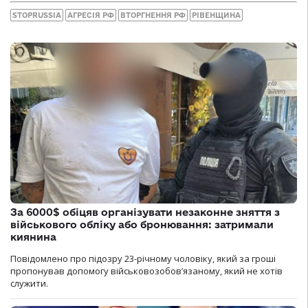
STOPRUSSIA
АГРЕСІЯ РФ
ВТОРГНЕННЯ РФ
РІВЕНЩИНА
За 6000$ обіцяв організувати незаконне зняття з
військового обліку або бронювання: затримали
киянина
Повідомлено про підозру 23-річному чоловіку, який за гроші
пропонував допомогу військовозобов’язаному, який не хотів
служити.