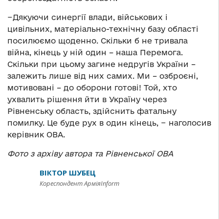
−Дякуючи синергії влади, військових і
цивільних, матеріально-технічну базу області
посилюємо щоденно. Скільки б не тривала
війна, кінець у ній один – наша Перемога.
Скільки при цьому загине недругів України –
залежить лише від них самих. Ми – озброєні,
мотивовані – до оборони готові! Той, хто
ухвалить рішення йти в Україну через
Рівненську область, здійснить фатальну
помилку. Це буде рух в один кінець, − наголосив
керівник ОВА.
Фото з архіву автора та Рівненської ОВА
ВІКТОР ШУБЕЦ
Кореспондент АрміяInform