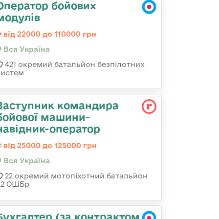
Оператор бойових
модулів
від 22000 до 110000 грн
Вся Україна
421 окремий батальйон безпілотних
систем
Заступник командира
бойової машини-
навідник-оператор
від 25000 до 125000 грн
Вся Україна
22 окремий мотопіхотний батальйон
92 ОШБр
Бухгалтер (за контрактом