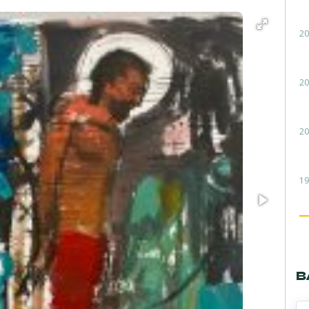
20
20
20
19
В