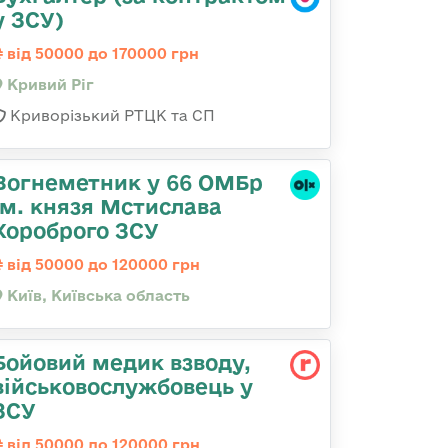
у ЗСУ)
від 50000 до 170000 грн
Кривий Ріг
Криворізький РТЦК та СП
Вогнеметник у 66 ОМБр
ім. князя Мстислава
Хороброго ЗСУ
від 50000 до 120000 грн
Київ, Київська область
Бойовий медик взводу,
військовослужбовець у
ЗСУ
від 50000 до 120000 грн