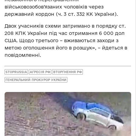
військовозобов’язаних чоловіків через
державний кордон (ч. 3 ст. 332 КК України).
Двох учасників схеми затримано в порядку ст.
208 КПК України під час отримання 6 000 дол
США. Щодо третього – вживаються заходи з
метою оголошення його в розшук», – йдеться в
повідомленні.
STOPRUSSIA
АГРЕСІЯ РФ
ВТОРГНЕННЯ РФ
ГЕНЕРАЛЬНИЙ ПРОКУРОР УКРАЇНИ