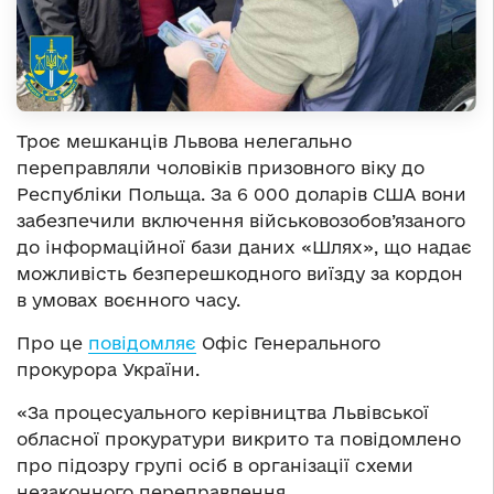
Троє мешканців Львова нелегально
переправляли чоловіків призовного віку до
Республіки Польща. За 6 000 доларів США вони
забезпечили включення військовозобов’язаного
до інформаційної бази даних «Шлях», що надає
можливість безперешкодного виїзду за кордон
в умовах воєнного часу.
Про це
повідомляє
Офіс Генерального
прокурора України.
«За процесуального керівництва Львівської
обласної прокуратури викрито та повідомлено
про підозру групі осіб в організації схеми
незаконного переправлення