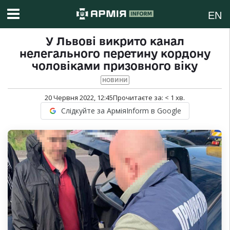
EN
У Львові викрито канал
нелегального перетину кордону
чоловіками призовного віку
НОВИНИ
20 Червня 2022, 12:45
Прочитаєте за:
< 1
хв.
Слідкуйте за АрміяInform в Google