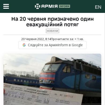
EN
На 20 червня призначено один
евакуаційний потяг
НОВИНИ
20 Червня 2022, 8:14
Прочитаєте за:
< 1
хв.
Слідкуйте за АрміяInform в Google