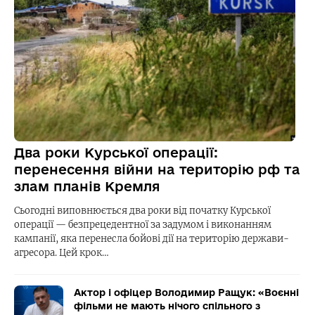
Два роки Курської операції:
перенесення війни на територію рф та
злам планів Кремля
Сьогодні виповнюється два роки від початку Курської
операції — безпрецедентної за задумом і виконанням
кампанії, яка перенесла бойові дії на територію держави-
агресора. Цей крок…
Актор і офіцер Володимир Ращук: «Воєнні
фільми не мають нічого спільного з