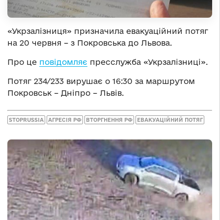
«Укрзалізниця» призначила евакуаційний потяг
на 20 червня – з Покровська до Львова.
Про це
повідомляє
пресслужба «Укрзалізниці».
Потяг 234/233 вирушає о 16:30 за маршрутом
Покровськ – Дніпро – Львів.
STOPRUSSIA
АГРЕСІЯ РФ
ВТОРГНЕННЯ РФ
ЕВАКУАЦІЙНИЙ ПОТЯГ