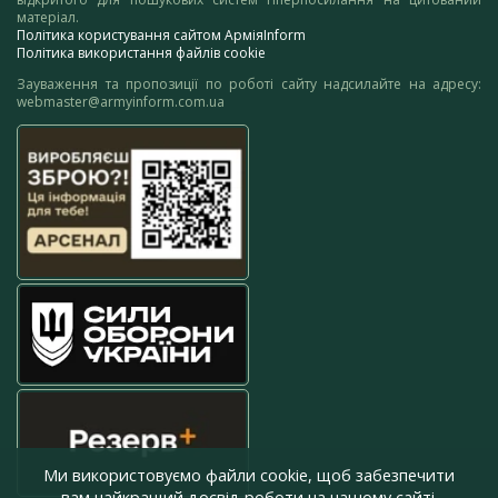
матеріал.
Політика користування сайтом АрміяInform
Політика використання файлів cookie
Зауваження та пропозиції по роботі сайту надсилайте на адресу:
webmaster@armyinform.com.ua
Ми використовуємо файли cookie, щоб забезпечити
вам найкращий досвід роботи на нашому сайті.