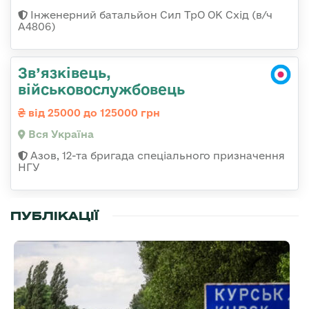
Інженерний батальйон Сил ТрО ОК Схід (в/ч
А4806)
Зв’язківець,
військовослужбовець
від 25000 до 125000 грн
Вся Україна
Азов, 12-та бригада спеціального призначення
НГУ
ПУБЛІКАЦІЇ