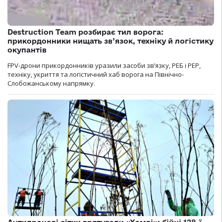
Destruction Team розбирає тил ворога:
прикордонники нищать зв’язок, техніку й логістику
окупантів
FPV-дрони прикордонників уразили засоби зв’язку, РЕБ і РЕР,
техніку, укриття та логістичний хаб ворога на Північно-
Слобожанському напрямку.