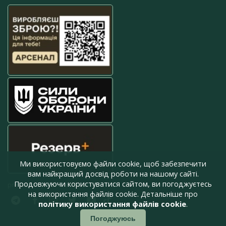
Ми використовуємо файли cookie, щоб забезпечити
вам найкращий досвід роботи на нашому сайті.
Продовжуючи користуватися сайтом, ви погоджуєтесь
press@armyinform.com.ua
на використання файлів cookie. Детальніше про
політику використання файлів cookie
.
Погоджуюсь