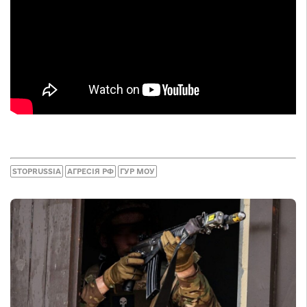
STOPRUSSIA
АГРЕСІЯ РФ
ГУР МОУ