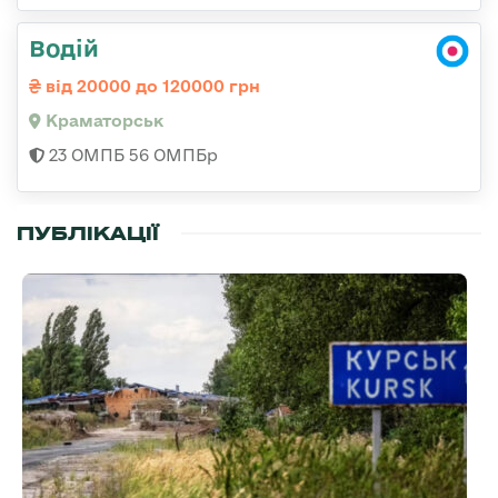
Водій
від 20000 до 120000 грн
Краматорськ
23 ОМПБ 56 ОМПБр
ПУБЛІКАЦІЇ