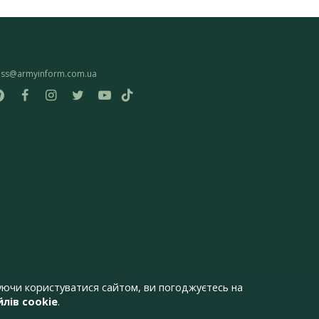
ess@armyinform.com.ua
ючи користуватися сайтом, ви погоджуєтесь на
лів cookie
.