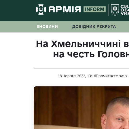
#НОВИНИ
ДОВІДНИК РЕКРУТА
На Хмельниччині 
на честь Голо
18 Червня 2022, 13:16
Прочитаєте за:
< 