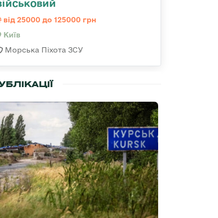
військовий
від 25000 до 125000 грн
Київ
Морська Піхота ЗСУ
УБЛІКАЦІЇ