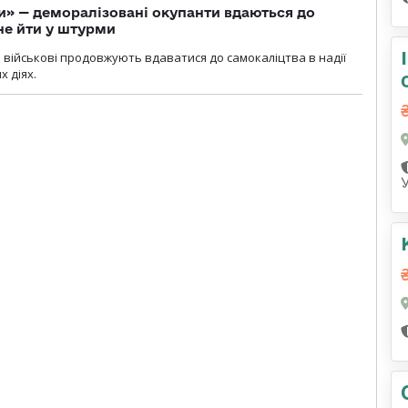
ги» — деморалізовані окупанти вдаються до
не йти у штурми
і військові продовжують вдаватися до самокаліцтва в надії
х діях.