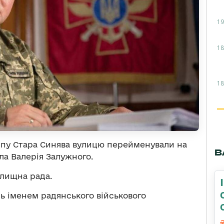
19
18
18
ипу Стара Синява вулицю перейменували на
В
ла Валерія Залужного.
лищна рада.
ь іменем радянського військового