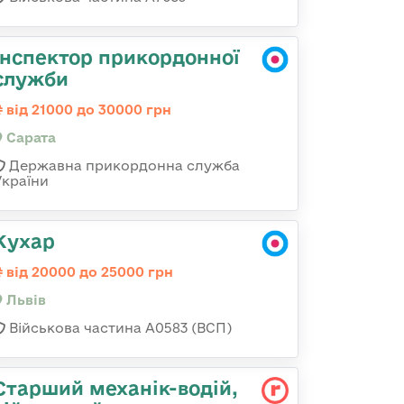
Інспектор прикордонної
служби
від 21000 до 30000 грн
Сарата
Державна прикордонна служба
України
Кухар
від 20000 до 25000 грн
Львів
Військова частина А0583 (ВСП)
Стаpший механік-водій,