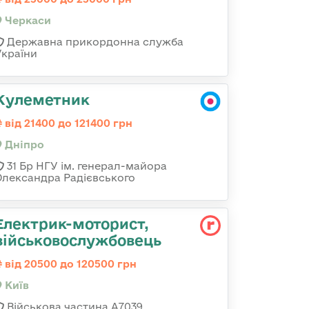
Черкаси
Державна прикордонна служба
України
Кулеметник
від 21400 до 121400 грн
Дніпро
31 Бр НГУ ім. генерал-майора
Олександра Радієвського
Електрик-моторист,
військовослужбовець
від 20500 до 120500 грн
Київ
Військова частина А7039