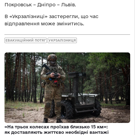
Покровськ – Дніпро – Львів.
В «Укрзалізниці» застерегли, що час
відправлення може змінитись.
ЕВАКУАЦІЙНИЙ ПОТЯГ
УКРЗАЛІЗНИЦЯ
«На трьох колесах проїхав близько 15 км»:
як доставляють життєво необхідні вантажі