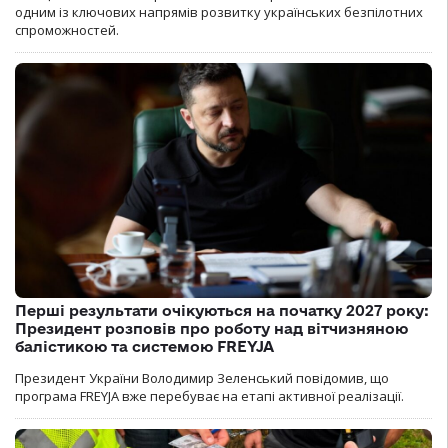
одним із ключових напрямів розвитку українських безпілотних
спроможностей.
Перші результати очікуються на початку 2027 року:
Президент розповів про роботу над вітчизняною
балістикою та системою FREYJA
Президент України Володимир Зеленський повідомив, що
програма FREYJA вже перебуває на етапі активної реалізації.