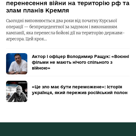
перенесення війни на територію рф та
злам планів Кремля
Сьогодні виповнюється два роки від початку Курської
операції — безпрецедентної за задумом і виконанням
кампанії, яка перенесла бойові дії на територію держави-
агресора. Цей крок…
Актор і офіцер Володимир Ращук: «Воєнні
фільми не мають нічого спільного з
війною»
«Це зло має бути переможене»: історія
українця, який пережив російський полон