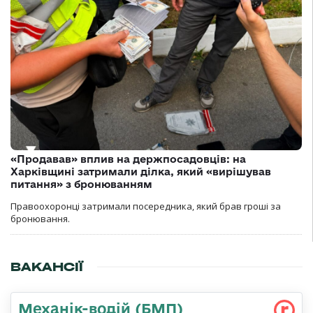
«Продавав» вплив на держпосадовців: на
Харківщині затримали ділка, який «вирішував
питання» з бронюванням
Правоохоронці затримали посередника, який брав гроші за
бронювання.
ВАКАНСІЇ
Механік-водій (БМП)