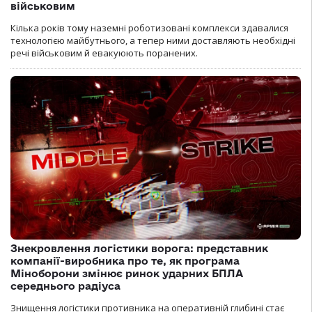
військовим
Кілька років тому наземні роботизовані комплекси здавалися
технологією майбутнього, а тепер ними доставляють необхідні
речі військовим й евакуюють поранених.
Знекровлення логістики ворога: представник
компанії-виробника про те, як програма
Міноборони змінює ринок ударних БПЛА
середнього радіуса
Знищення логістики противника на оперативній глибині стає