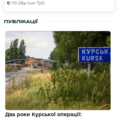
115 ОБр Сил ТрО
ПУБЛІКАЦІЇ
Два роки Курської операції: