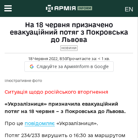
EN
На 18 червня призначено
евакуаційний потяг з Покровська
до Львова
НОВИНИ
18 Червня 2022, 8:50
Прочитаєте за:
< 1
хв.
Слідкуйте за АрміяInform в Google
Ілюстративне фото
Ситуація щодо російського вторгнення
«Укрзалізниця» призначила евакуаційний
потяг на 18 червня – з Покровська до Львова.
Про це
повідомляє
«Укрзалізниця».
Потяг 234/233 вирушить о 16:30 за маршрутом