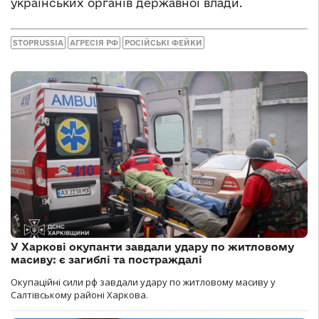
українських органів державної влади.
STOPRUSSIA
АГРЕСІЯ РФ
РОСІЙСЬКІ ФЕЙКИ
У Харкові окупанти завдали удару по житловому
масиву: є загиблі та постраждалі
Окупаційні сили рф завдали удару по житловому масиву у
Салтівському районі Харкова.