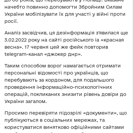
начебто повинно допомогти Збройним Силам
України мобілізувати їх для участі у війні проти
росії.
Аналіз засвідчив, ця дезінформація з’явилася ще
3.02.2022 року на сайті російського іа «красная
весна». 17 червня цей же фейк повторив
telegram-канал «джокер днр».
Таким способом ворог намагається отримати
персональні відомості про українців, що
перебувають за кордоном, для подальшого
проведення інформаційно-психологічних
операцій, покликаних знизити рівень довіри до
України загалом.
Просимо перевіряти підозрілі «документи», що
публікуються в соціальних мережах, та
користуватися винятково офіційними сайтами