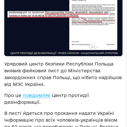
Урядовий центр безпеки Республіки Польща
виявив фейковий лист до Міністерства
закордонних справ Польщі, що нібито надійшов
від МЗС України.
Про це
повідомляє
Центр протидії
дезінформації.
В листі йдеться про прохання надати Україні
інформацію про всіх чоловіків-українців віком
до 60 років, що перебувають у Польщі. Вказане