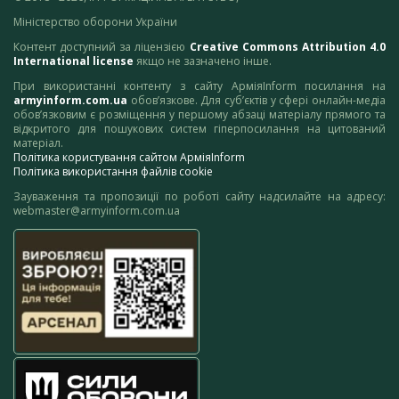
Міністерство оборони України
Контент доступний за ліцензією
Creative Commons Attribution 4.0
International license
якщо не зазначено інше.
При використанні контенту з сайту АрміяInform посилання на
armyinform.com.ua
обов’язкове. Для суб’єктів у сфері онлайн-медіа
обов’язковим є розміщення у першому абзаці матеріалу прямого та
відкритого для пошукових систем гіперпосилання на цитований
матеріал.
Політика користування сайтом АрміяInform
Політика використання файлів cookie
Зауваження та пропозиції по роботі сайту надсилайте на адресу:
webmaster@armyinform.com.ua