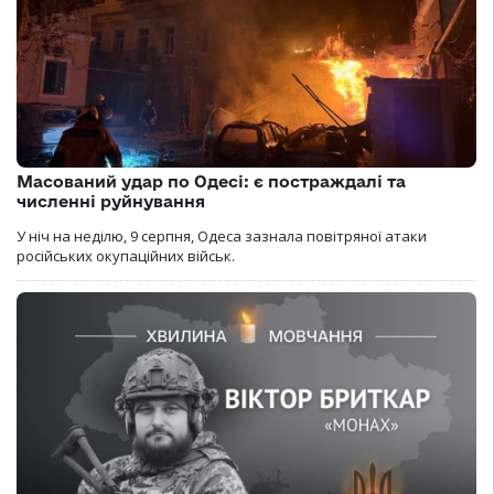
Масований удар по Одесі: є постраждалі та
численні руйнування
У ніч на неділю, 9 серпня, Одеса зазнала повітряної атаки
російських окупаційних військ.