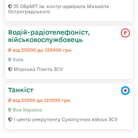
35 ОБрМП ім. контр-адмірала Михайла
Остроградського
Водій-радіотелефоніст,
військовослужбовець
від 25000 до 125000 грн
Київ
Морська Піхота ЗСУ
Танкіст
від 21000 до 121000 грн
Вся Україна
1 центр рекрутингу Сухопутних військ ЗСУ