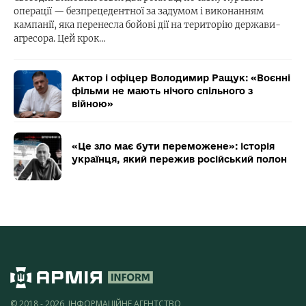
операції — безпрецедентної за задумом і виконанням
кампанії, яка перенесла бойові дії на територію держави-
агресора. Цей крок…
Актор і офіцер Володимир Ращук: «Воєнні
фільми не мають нічого спільного з
війною»
«Це зло має бути переможене»: історія
українця, який пережив російський полон
© 2018 - 2026, ІНФОРМАЦІЙНЕ АГЕНТСТВО,