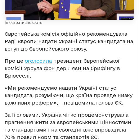
Ілюстративне фото
Європейська комісія офіційно рекомендувала
Раді Європи надати Україні статус кандидата на
вступ до Європейського союзу.
Про це
оголосила
президент Європейської
комісії Урсула фон дер Ляєн на брифінгу в
Брюсселі.
«Ми рекомендуємо надати Україні статус
кандидата, розуміючи, що країна проведе низку
важливих реформ», – повідомила голова ЄК.
За її словами, Україна чітко продемонструвала
прагнення жити за європейськими цінностями
та стандартами і на сьогодні вже впровадила
70% правил норм та стандартів ЄС.