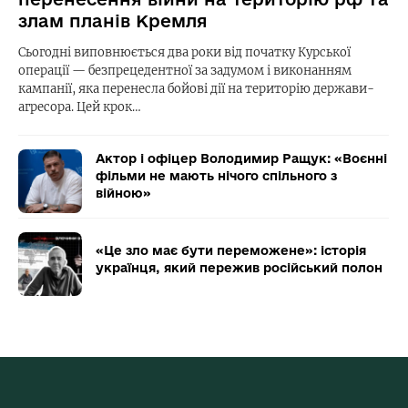
злам планів Кремля
Сьогодні виповнюється два роки від початку Курської
операції — безпрецедентної за задумом і виконанням
кампанії, яка перенесла бойові дії на територію держави-
агресора. Цей крок…
Актор і офіцер Володимир Ращук: «Воєнні
фільми не мають нічого спільного з
війною»
«Це зло має бути переможене»: історія
українця, який пережив російський полон