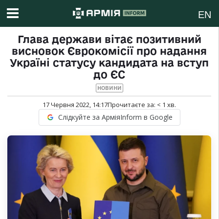
EN
Глава держави вітає позитивний
висновок Єврокомісії про надання
Україні статусу кандидата на вступ
до ЄС
НОВИНИ
17 Червня 2022, 14:17
Прочитаєте за:
< 1
хв.
Слідкуйте за АрміяInform в Google