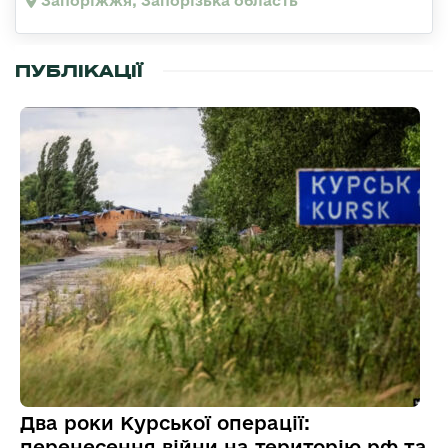
Запоріжжя, Запорізька область
ПУБЛІКАЦІЇ
Два роки Курської операції:
перенесення війни на територію рф та