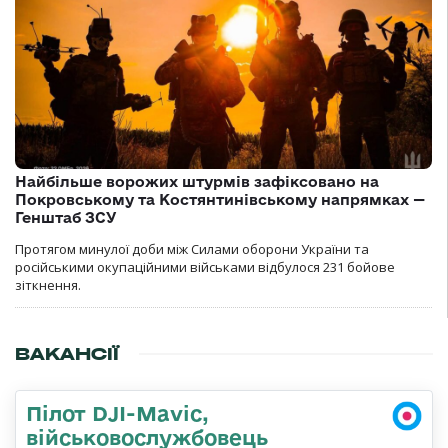
Найбільше ворожих штурмів зафіксовано на
Покровському та Костянтинівському напрямках —
Генштаб ЗСУ
Протягом минулої доби між Силами оборони України та
російськими окупаційними військами відбулося 231 бойове
зіткнення.
ВАКАНСІЇ
Пілот DJI-Mavic,
військовослужбовець