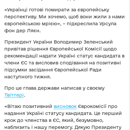
«Українці готові помирати за європейську
перспективу. Ми хочемо, щоб вони жили з нами
європейською мрією», – підкреслила Урсула
фон дер Ляєн.
Президент України Володимир Зеленський
привітав рішення Європейської Комісії щодо
рекомендації надати Україні статус кандидата в
члени ЄС та висловив сподівання на позитивні
підсумки засідання Європейської Ради
наступного тижня.
Про це глава держави написав у своєму
Твіттері
.
«Вітаю позитивний
висновок
Єврокомісії про
надання Україні статусу кандидата. Це перший
крок до членства в ЄС, який, безумовно,
наблизить і нашу перемогу. Дякую Президенту