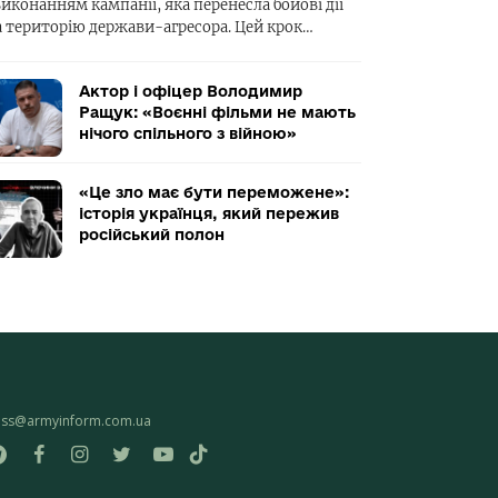
виконанням кампанії, яка перенесла бойові дії
а територію держави-агресора. Цей крок…
Актор і офіцер Володимир
Ращук: «Воєнні фільми не мають
нічого спільного з війною»
«Це зло має бути переможене»:
історія українця, який пережив
російський полон
ess@armyinform.com.ua