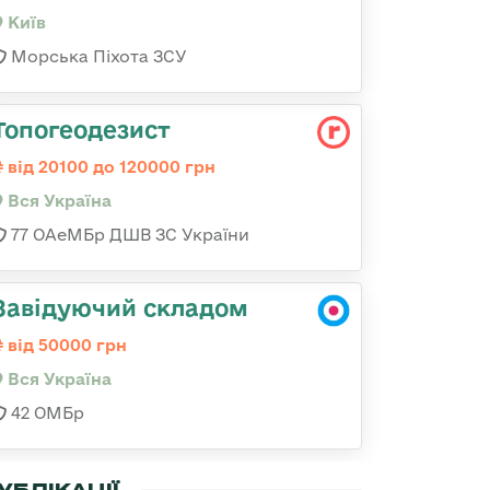
Київ
Морська Піхота ЗСУ
Топогеодезист
від 20100 до 120000 грн
Вся Україна
77 ОАеМБр ДШВ ЗС України
Завідуючий складом
від 50000 грн
Вся Україна
42 ОМБр