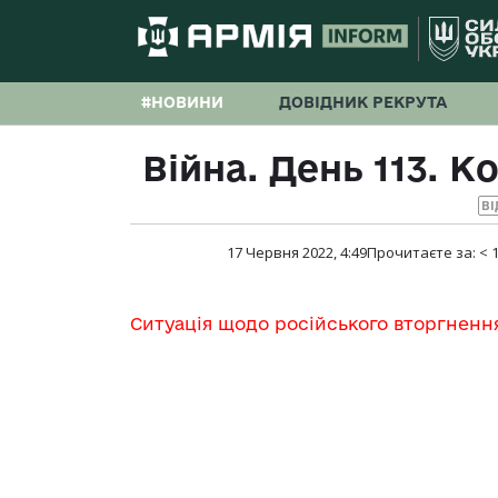
#НОВИНИ
ДОВІДНИК РЕКРУТА
Війна. День 113. 
ВІ
17 Червня 2022, 4:49
Прочитаєте за:
< 
Ситуація щодо російського вторгненн