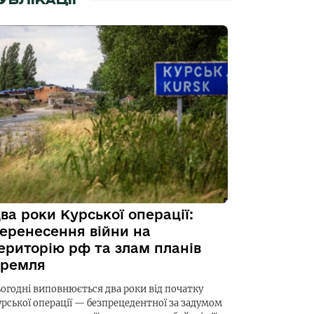
УБЛІКАЦІЇ
ва роки Курської операції:
еренесення війни на
ериторію рф та злам планів
ремля
ьогодні виповнюється два роки від початку
урської операції — безпрецедентної за задумом