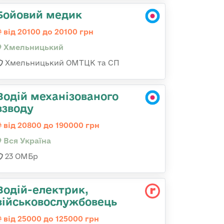
Бойовий медик
від 20100 до 20100 грн
Хмельницький
Хмельницький ОМТЦК та СП
Водій механізованого
взводу
від 20800 до 190000 грн
Вся Україна
23 ОМБр
Водій-електрик,
військовослужбовець
від 25000 до 125000 грн