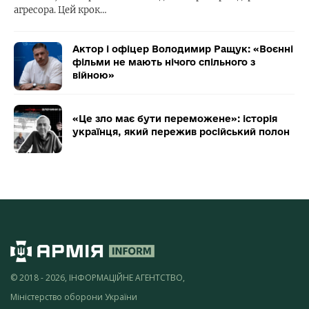
агресора. Цей крок…
Актор і офіцер Володимир Ращук: «Воєнні
фільми не мають нічого спільного з
війною»
«Це зло має бути переможене»: історія
українця, який пережив російський полон
© 2018 - 2026, ІНФОРМАЦІЙНЕ АГЕНТСТВО,
Міністерство оборони України