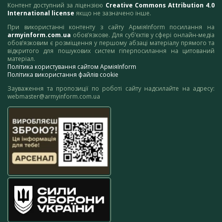
Контент доступний за ліцензією
Creative Commons Attribution 4.0
International license
якщо не зазначено інше.
При використанні контенту з сайту АрміяInform посилання на
armyinform.com.ua
обов’язкове. Для суб’єктів у сфері онлайн-медіа
обов’язковим є розміщення у першому абзаці матеріалу прямого та
відкритого для пошукових систем гіперпосилання на цитований
матеріал.
Політика користування сайтом АрміяInform
Політика використання файлів cookie
Зауваження та пропозиції по роботі сайту надсилайте на адресу:
webmaster@armyinform.com.ua