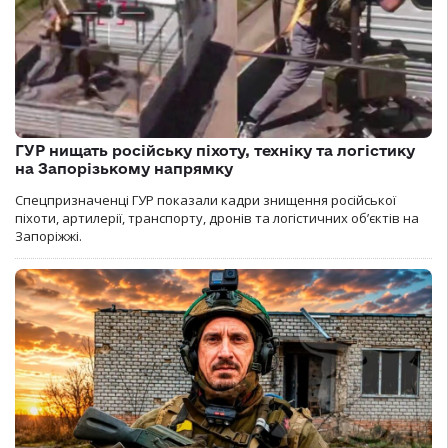
ГУР нищать російську піхоту, техніку та логістику
на Запорізькому напрямку
Спецпризначенці ГУР показали кадри знищення російської
піхоти, артилерії, транспорту, дронів та логістичних об’єктів на
Запоріжжі.