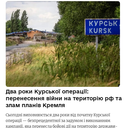
Два роки Курської операції:
перенесення війни на територію рф та
злам планів Кремля
Сьогодні виповнюється два роки від початку Курської
операції — безпрецедентної за задумом і виконанням
кампанії, яка перенесла бойові дії на територію держави-