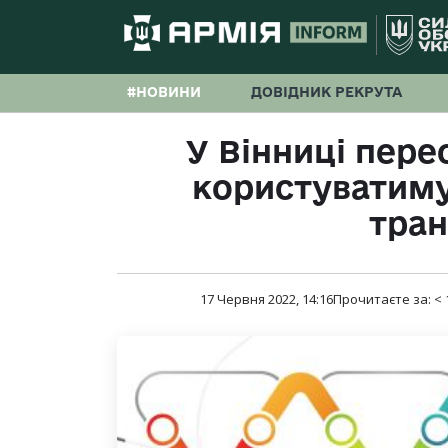
#НОВИНИ
ДОВІДНИК РЕКРУТА
У Вінниці пере
користуватим
тра
17 Червня 2022, 14:16
Прочитаєте за:
< 