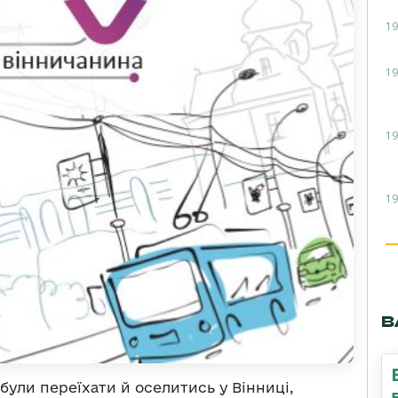
19
19
19
19
В
 були переїхати й оселитись у Вінниці,