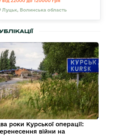
від 22000 до 120000 грн
Луцьк, Волинська область
УБЛІКАЦІЇ
ва роки Курської операції:
еренесення війни на