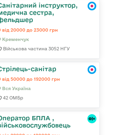
Санітарний інструктор,
медична сестра,
фельдшер
від 20000 до 23000 грн
Кременчук
Військова частина 3052 НГУ
Стрілець-санітар
від 50000 до 192000 грн
Вся Україна
42 ОМБр
Оператор БПЛА ,
військовослужбовець