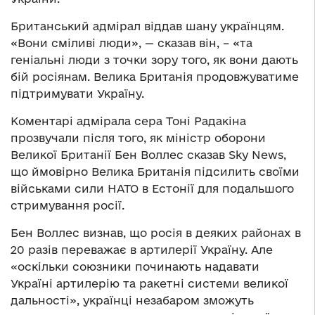
Британський адмірал віддав шану українцям.
«Вони сміливі люди», — сказав він, – «та
геніальні люди з точки зору того, як вони дають
бій росіянам. Велика Британія продовжуватиме
підтримувати Україну.
Коментарі адмірала сера Тоні Радакіна
прозвучали після того, як міністр оборони
Великої Британії Бен Воллес сказав Sky News,
що ймовірно Велика Британія підсилить своїми
військами сили НАТО в Естонії для подальшого
стримування росії.
Бен Воллес визнав, що росія в деяких районах в
20 разів переважає в артилерії Україну. Але
«оскільки союзники починають надавати
Україні артилерію та ракетні системи великої
дальності», українці незабаром зможуть