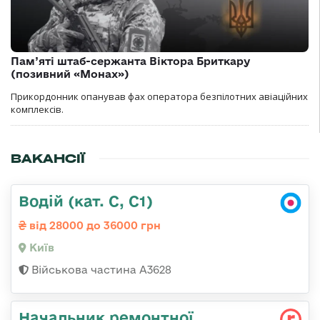
Пам’яті штаб-сержанта Віктора Бриткару
(позивний «Монах»)
Прикордонник опанував фах оператора безпілотних авіаційних
комплексів.
ВАКАНСІЇ
Водій (кат. С, С1)
від 28000 до 36000 грн
Київ
Військова частина А3628
Начальник ремонтної