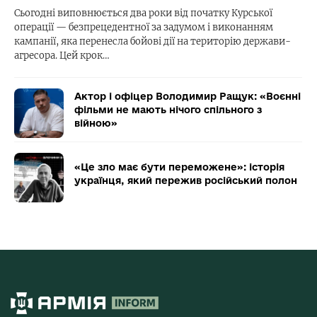
Сьогодні виповнюється два роки від початку Курської
операції — безпрецедентної за задумом і виконанням
кампанії, яка перенесла бойові дії на територію держави-
агресора. Цей крок…
Актор і офіцер Володимир Ращук: «Воєнні
фільми не мають нічого спільного з
війною»
«Це зло має бути переможене»: історія
українця, який пережив російський полон