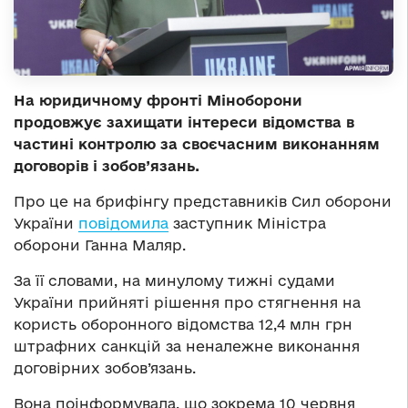
На юридичному фронті Міноборони
продовжує захищати інтереси відомства в
частині контролю за своєчасним виконанням
договорів і зобов’язань.
Про це на брифінгу представників Сил оборони
України
повідомила
заступник Міністра
оборони Ганна Маляр.
За її словами, на минулому тижні судами
України прийняті рішення про стягнення на
користь оборонного відомства 12,4 млн грн
штрафних санкцій за неналежне виконання
договірних зобов’язань.
Вона поінформувала, що зокрема 10 червня