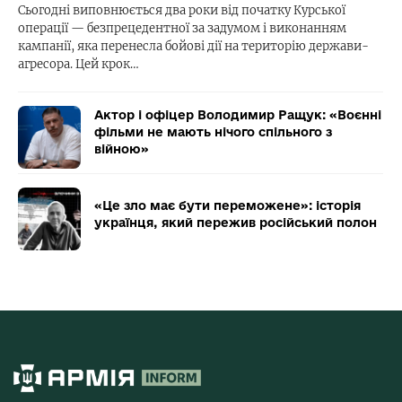
Сьогодні виповнюється два роки від початку Курської
операції — безпрецедентної за задумом і виконанням
кампанії, яка перенесла бойові дії на територію держави-
агресора. Цей крок…
Актор і офіцер Володимир Ращук: «Воєнні
фільми не мають нічого спільного з
війною»
«Це зло має бути переможене»: історія
українця, який пережив російський полон