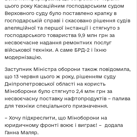
цього року Касаційним господарським судом
Верховного суду було поставлено крапку в
господарській справі і скасовано рішення судів
апеляційної та першої інстанції і стягнуто з
господарського товариства 9,9 млн грн за
несвоєчасне надання ремонтних послуг
військової техніки. А саме БРД-2 і їхню
модернізацію.
Заступник Міністра оборони також повідомила,
що 13 червня цього ж року, рішенням суду
Дніпропетровської області на користь
Міноборони було стягнуто 2,4 млн грн за
несвоєчасну поставку нафтопродуктів – палива
для техніки спеціального призначення.
– Хочу підкреслити, що Міноборони на
юридичному фронті воює і виграє! – додала
Ганна Маляр.