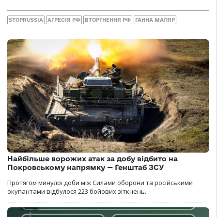
STOPRUSSIA
АГРЕСІЯ РФ
ВТОРГНЕННЯ РФ
ГАННА МАЛЯР
Найбільше ворожих атак за добу відбито на
Покровському напрямку — Генштаб ЗСУ
Протягом минулої доби між Силами оборони та російськими
окупантами відбулося 223 бойових зіткнень.