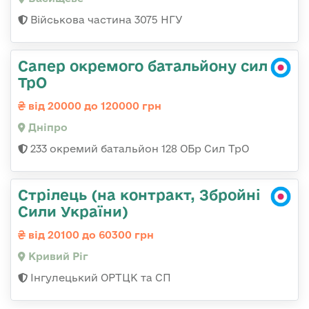
Військова частина 3075 НГУ
Сапер окремого батальйону сил
ТрО
від 20000 до 120000 грн
Дніпро
233 окремий батальйон 128 ОБр Сил ТрО
Стрілець (на контракт, Збройні
Сили України)
від 20100 до 60300 грн
Кривий Ріг
Інгулецький ОРТЦК та СП