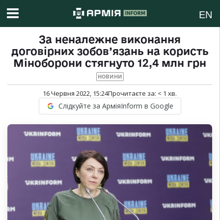
EN
За неналежне виконання
договірних зобов’язань на користь
Міноборони стягнуто 12,4 млн грн
НОВИНИ
16 Червня 2022, 15:24
Прочитаєте за:
< 1
хв.
Слідкуйте за АрміяInform в Google