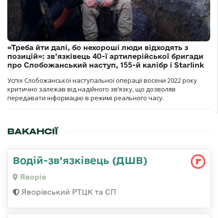
«Треба йти далі, бо нехороші люди відходять з
позицій»: зв’язківець 40-ї артилерійської бригади
про Слобожанський наступ, 155-й калібр і Starlink
Успіх Слобожанської наступальної операції восени 2022 року
критично залежав від надійного зв’язку, що дозволяв
передавати інформацію в режимі реального часу.
ВАКАНСІЇ
Водій-зв’язківець (ДШВ)
Яворів
Яворівський РТЦК та СП