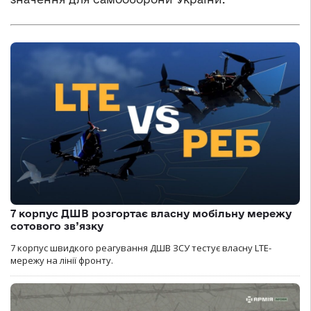
7 корпус ДШВ розгортає власну мобільну мережу
сотового зв’язку
7 корпус швидкого реагування ДШВ ЗСУ тестує власну LTE-
мережу на лінії фронту.