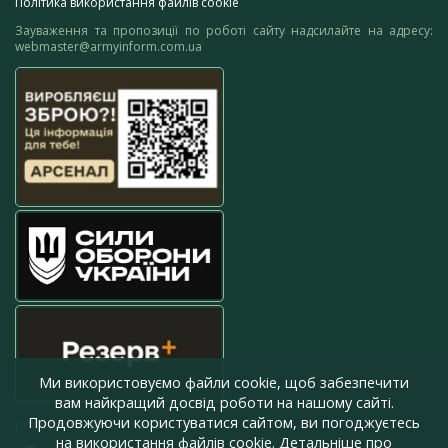
Політика використання файлів cookie
Зауваження та пропозиції по роботі сайту надсилайте на адресу:
webmaster@armyinform.com.ua
Ми використовуємо файли cookie, щоб забезпечити
вам найкращий досвід роботи на нашому сайті.
Продовжуючи користуватися сайтом, ви погоджуєтесь
press@armyinform.com.ua
на використання файлів cookie. Детальніше про