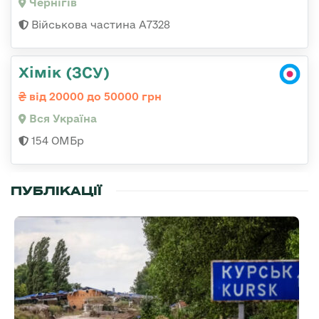
Чернігів
Військова частина А7328
Хімік (ЗСУ)
від 20000 до 50000 грн
Вся Україна
154 ОМБр
ПУБЛІКАЦІЇ