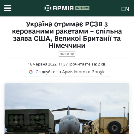
EN
Україна отримає РСЗВ з
керованими ракетами – спільна
заява США, Великої Британії та
Німеччини
НОВИНИ
16 Червня 2022, 11:37
Прочитаєте за:
2
хв.
Слідкуйте за АрміяInform в Google