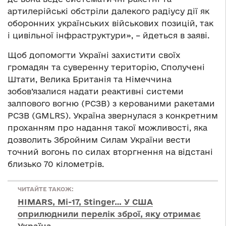
артилерійські обстріли далекого радіусу дії як
оборонних українських військових позицій, так
і цивільної інфраструктури», – йдеться в заяві.
Щоб допомогти Україні захистити своїх
громадян та суверенну територію, Сполучені
Штати, Велика Британія та Німеччина
зобов’язалися надати реактивні системи
залпового вогню (РСЗВ) з керованими ракетами
РСЗВ (GMLRS). Україна звернулася з конкретним
проханням про надання такої можливості, яка
дозволить Збройним Силам України вести
точний вогонь по силах вторгнення на відстані
близько 70 кілометрів.
ЧИТАЙТЕ ТАКОЖ:
HIMARS, Мі-17, Stinger… У США
оприлюднили перелік зброї, яку отримає