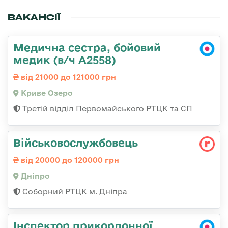
ВАКАНСІЇ
Медична сестра, бойовий
медик (в/ч А2558)
від 21000 до 121000 грн
Криве Озеро
Третій відділ Первомайського РТЦК та СП
Військовослужбовець
від 20000 до 120000 грн
Дніпро
Соборний РТЦК м. Дніпра
Інспектор прикордонної