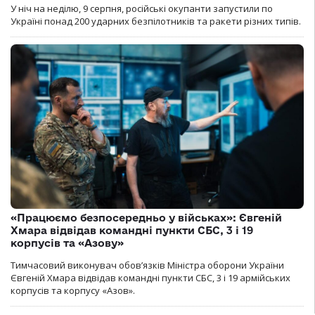
У ніч на неділю, 9 серпня, російські окупанти запустили по
Україні понад 200 ударних безпілотників та ракети різних типів.
«Працюємо безпосередньо у військах»: Євгеній
Хмара відвідав командні пункти СБС, 3 і 19
корпусів та «Азову»
Тимчасовий виконувач обов’язків Міністра оборони України
Євгеній Хмара відвідав командні пункти СБС, 3 і 19 армійських
корпусів та корпусу «Азов».