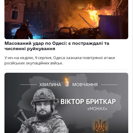
Масований удар по Одесі: є постраждалі та
численні руйнування
У ніч на неділю, 9 серпня, Одеса зазнала повітряної атаки
російських окупаційних військ.