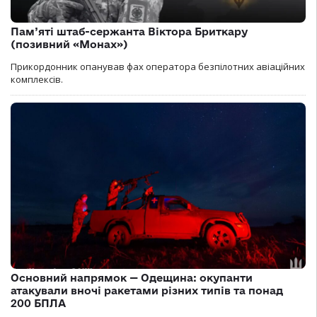
Пам’яті штаб-сержанта Віктора Бриткару
(позивний «Монах»)
Прикордонник опанував фах оператора безпілотних авіаційних
комплексів.
Основний напрямок — Одещина: окупанти
атакували вночі ракетами різних типів та понад
200 БПЛА