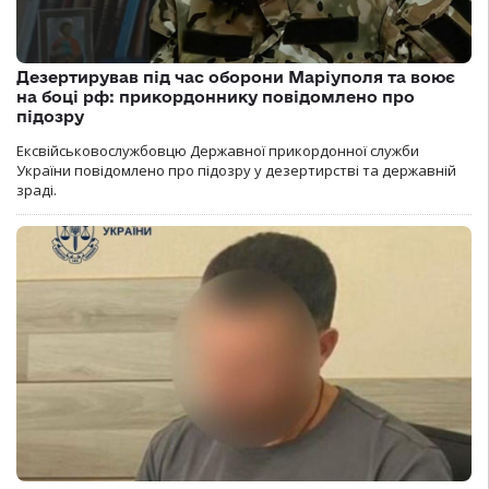
Дезертирував під час оборони Маріуполя та воює
на боці рф: прикордоннику повідомлено про
підозру
Ексвійськовослужбовцю Державної прикордонної служби
України повідомлено про підозру у дезертирстві та державній
зраді.