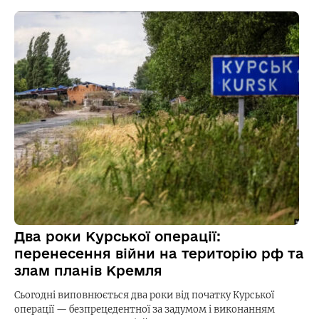
Два роки Курської операції:
перенесення війни на територію рф та
злам планів Кремля
Сьогодні виповнюється два роки від початку Курської
операції — безпрецедентної за задумом і виконанням