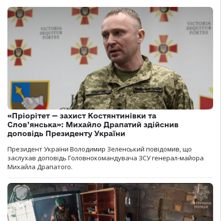
«Пріорітет — захист Костянтинівки та
Слов’янська»: Михайло Драпатий здійснив
доповідь Президенту України
Президент України Володимир Зеленський повідомив, що
заслухав доповідь Головнокомандувача ЗСУ генерал-майора
Михайла Драпатого.