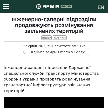
EN
Інженерно-саперні підрозділи
продовжують розмінування
звільнених територій
ВІДЕО
НОВИНИ
16 Червня 2022, 6:52
Прочитаєте за:
< 1
хв.
Слідкуйте за АрміяInform в Google
Інженерно-саперні підрозділи Державної
спеціальної служби транспорту Міністерства
оборони України проводять розмінування
транспортної інфраструктури звільнених
територій.