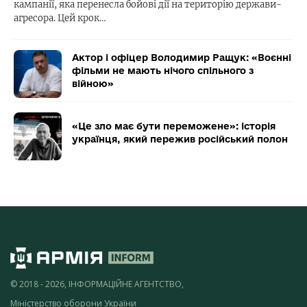
кампанії, яка перенесла бойові дії на територію держави-
агресора. Цей крок…
Актор і офіцер Володимир Ращук: «Воєнні
фільми не мають нічого спільного з
війною»
«Це зло має бути переможене»: історія
українця, який пережив російський полон
© 2018 - 2026, ІНФОРМАЦІЙНЕ АГЕНТСТВО,
Міністерство оборони України