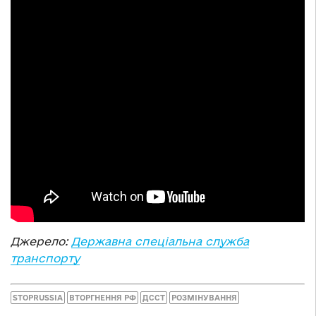
Джерело:
Державна спеціальна служба
транспорту
STOPRUSSIA
ВТОРГНЕННЯ РФ
ДССТ
РОЗМІНУВАННЯ