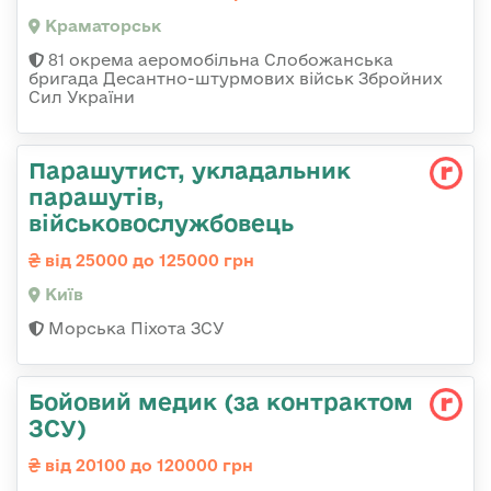
Краматорськ
81 окрема аеромобільна Слобожанська
бригада Десантно-штурмових військ Збройних
Сил України
Парашутист, укладальник
парашутів,
військовослужбовець
від 25000 до 125000 грн
Київ
Морська Піхота ЗСУ
Бойовий медик (за контрактом
ЗСУ)
від 20100 до 120000 грн