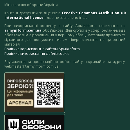
Міністерство оборони України
Контент доступний за ліцензією
Creative Commons Attribution 4.0
International license
якщо не зазначено інше.
При використанні контенту з сайту АрміяInform посилання на
armyinform.com.ua
обов’язкове. Для суб’єктів у сфері онлайн-медіа
обов’язковим є розміщення у першому абзаці матеріалу прямого та
відкритого для пошукових систем гіперпосилання на цитований
матеріал.
Політика користування сайтом АрміяInform
Політика використання файлів cookie
Зауваження та пропозиції по роботі сайту надсилайте на адресу:
webmaster@armyinform.com.ua