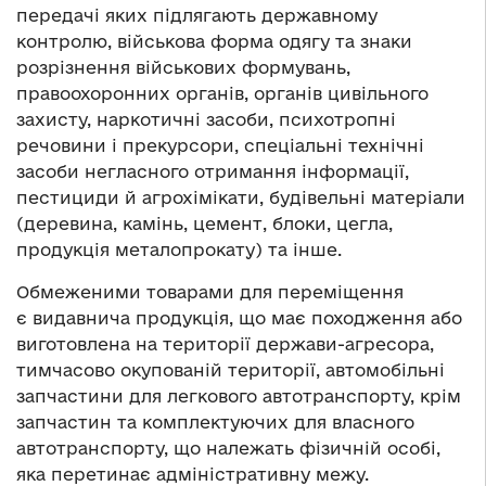
передачі яких підлягають державному
контролю, військова форма одягу та знаки
розрізнення військових формувань,
правоохоронних органів, органів цивільного
захисту, наркотичні засоби, психотропні
речовини і прекурсори, спеціальні технічні
засоби негласного отримання інформації,
пестициди й агрохімікати, будівельні матеріали
(деревина, камінь, цемент, блоки, цегла,
продукція металопрокату) та інше.
Обмеженими товарами для переміщення
є видавнича продукція, що має походження або
виготовлена на території держави-агресора,
тимчасово окупованій території, автомобільні
запчастини для легкового автотранспорту, крім
запчастин та комплектуючих для власного
автотранспорту, що належать фізичній особі,
яка перетинає адміністративну межу.