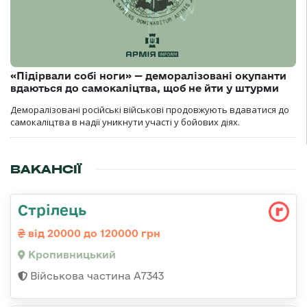
«Підірвали собі ноги» — деморалізовані окупанти
вдаються до самокаліцтва, щоб не йти у штурми
Деморалізовані російські військові продовжують вдаватися до
самокаліцтва в надії уникнути участі у бойових діях.
ВАКАНСІЇ
Стрілець
від 20000 до 120000 грн
Кропивницький
Військова частина А7343