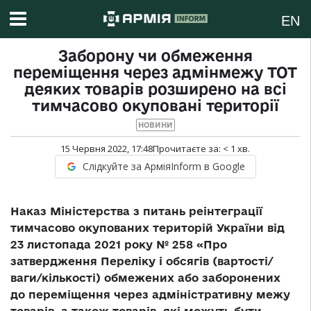
EN
Заборону чи обмеження
переміщення через адмінмежу ТОТ
деяких товарів розширено на всі
тимчасово окуповані території
НОВИНИ
15 Червня 2022, 17:48
Прочитаєте за:
< 1
хв.
Слідкуйте за АрміяInform в Google
Наказ Міністерства з питань реінтеграції
тимчасово окупованих територій України від
23 листопада 2021 року № 258 «Про
затвердження Переліку і обсягів (вартості/
ваги/кількості) обмежених або заборонених
до переміщення через адміністративну межу