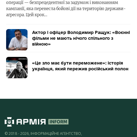
операції — безпрецедентної за задумом і виконанням
кампанії, яка перенесла бойові дії на територію держави-
агресора. Цей крок…
Актор і офіцер Володимир Ращук: «Воєнні
фільми не мають нічого спільного з
війною»
«Це зло має бути переможене»: історія
українця, який пережив російський полон
© 2018 - 2026, ІНФОРМАЦІЙНЕ АГЕНТСТВО,