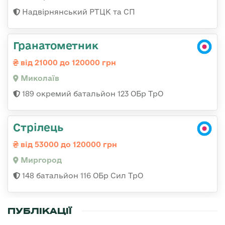
Надвірнянський РТЦК та СП
Гранатометник
від 21000 до 120000 грн
Миколаїв
189 окремий батальйон 123 ОБр ТрО
Стрілець
від 53000 до 120000 грн
Миргород
148 батальйон 116 ОБр Сил ТрО
ПУБЛІКАЦІЇ