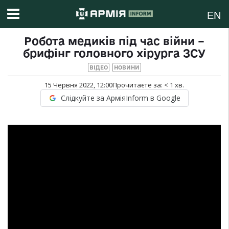
EN
Робота медиків під час війни –
брифінг головного хірурга ЗСУ
ВІДЕО
НОВИНИ
15 Червня 2022, 12:00
Прочитаєте за:
< 1
хв.
Слідкуйте за АрміяInform в Google