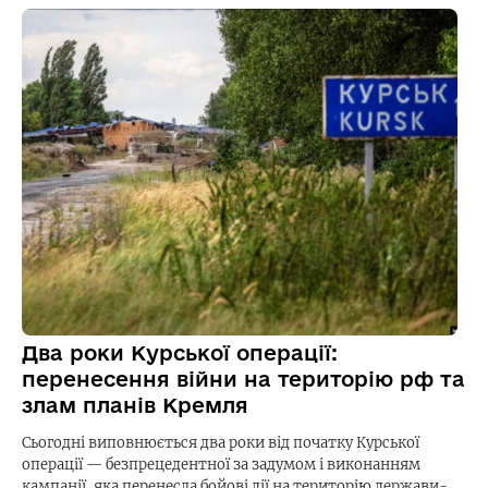
Два роки Курської операції:
перенесення війни на територію рф та
злам планів Кремля
Сьогодні виповнюється два роки від початку Курської
операції — безпрецедентної за задумом і виконанням
кампанії, яка перенесла бойові дії на територію держави-