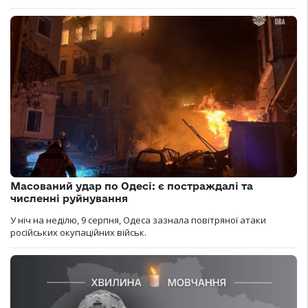
Масований удар по Одесі: є постраждалі та
численні руйнування
У ніч на неділю, 9 серпня, Одеса зазнала повітряної атаки
російських окупаційних військ.