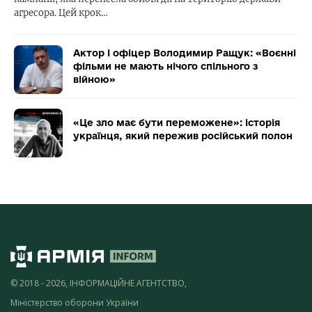
агресора. Цей крок…
Актор і офіцер Володимир Ращук: «Воєнні
фільми не мають нічого спільного з
війною»
«Це зло має бути переможене»: історія
українця, який пережив російський полон
© 2018 - 2026, ІНФОРМАЦІЙНЕ АГЕНТСТВО,
Міністерство оборони України