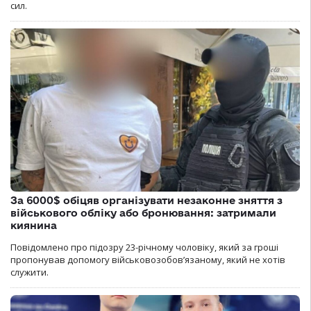
сил.
За 6000$ обіцяв організувати незаконне зняття з
військового обліку або бронювання: затримали
киянина
Повідомлено про підозру 23-річному чоловіку, який за гроші
пропонував допомогу військовозобов’язаному, який не хотів
служити.