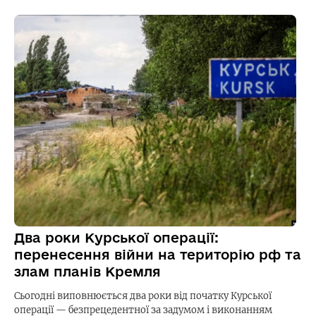
Два роки Курської операції:
перенесення війни на територію рф та
злам планів Кремля
Сьогодні виповнюється два роки від початку Курської
операції — безпрецедентної за задумом і виконанням