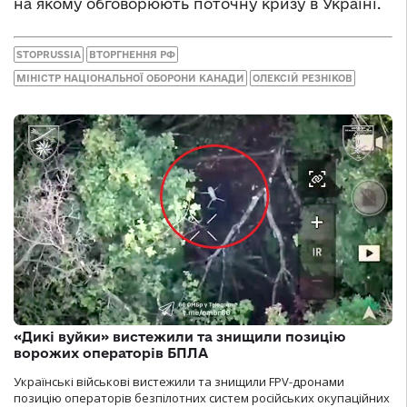
на якому обговорюють поточну кризу в Україні.
STOPRUSSIA
ВТОРГНЕННЯ РФ
МІНІСТР НАЦІОНАЛЬНОЇ ОБОРОНИ КАНАДИ
ОЛЕКСІЙ РЕЗНІКОВ
«Дикі вуйки» вистежили та знищили позицію
ворожих операторів БПЛА
Українські військові вистежили та знищили FPV-дронами
позицію операторів безпілотних систем російських окупаційних