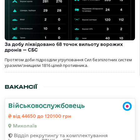
За добу ліквідовано 68 точок вильоту ворожих
дронів — СБС
Протягом доби підрозділи угруповання Сил безпілотних систем
уразили/знищили 1816 цілей противника.
ВАКАНСІЇ
Військовослужбовець
від 44650 до 120100 грн
Миколаїв
Відділ рекрутингу та комплектування