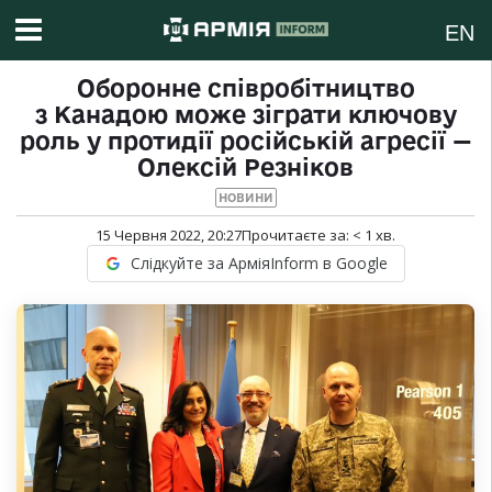
EN
Оборонне співробітництво
з Канадою може зіграти ключову
роль у протидії російській агресії —
Олексій Резніков
НОВИНИ
15 Червня 2022, 20:27
Прочитаєте за:
< 1
хв.
Слідкуйте за АрміяInform в Google