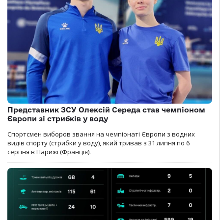
Представник ЗСУ Олексій Середа став чемпіоном
Європи зі стрибків у воду
Спортсмен виборов звання на чемпіонаті Європи з водних
видів спорту (стрибки у воду), який тривав з 31 липня по 6
серпня в Парижі (Франція).