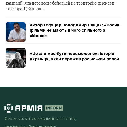
кампанії, яка перенесла бойові дії на територію держави-
агресора. Цей крок…
Актор і офіцер Володимир Ращук: «Воєнні
фільми не мають нічого спільного з
війною»
«Це зло має бути переможене»: історія
українця, який пережив російський полон
© 2018 - 2026, ІНФОРМАЦІЙНЕ АГЕНТСТВО,
Міністерство оборони України