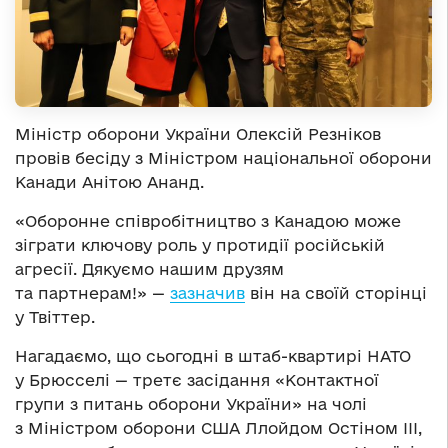
Міністр оборони України Олексій Резніков
провів бесіду з Міністром національної оборони
Канади Анітою Ананд.
«Оборонне співробітництво з Канадою може
зіграти ключову роль у протидії російській
агресії. Дякуємо нашим друзям
та партнерам!» —
зазначив
він на своїй сторінці
у Твіттер.
Нагадаємо, що сьогодні в штаб-квартирі НАТО
у Брюсселі — третє засідання «Контактної
групи з питань оборони України» на чолі
з Міністром оборони США Ллойдом Остіном ІІІ,