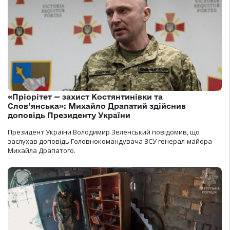
«Пріорітет — захист Костянтинівки та
Слов’янська»: Михайло Драпатий здійснив
доповідь Президенту України
Президент України Володимир Зеленський повідомив, що
заслухав доповідь Головнокомандувача ЗСУ генерал-майора
Михайла Драпатого.