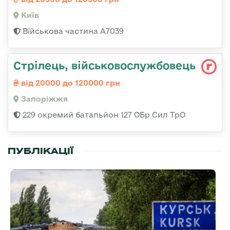
Київ
Військова частина А7039
Стрілець, військовослужбовець
від 20000 до 120000 грн
Запоріжжя
229 окремий батальйон 127 ОБр Сил ТрО
ПУБЛІКАЦІЇ