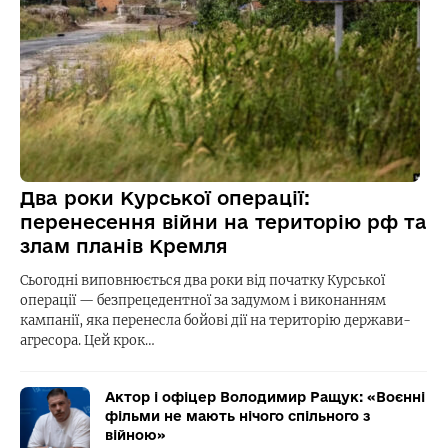
Два роки Курської операції:
перенесення війни на територію рф та
злам планів Кремля
Сьогодні виповнюється два роки від початку Курської
операції — безпрецедентної за задумом і виконанням
кампанії, яка перенесла бойові дії на територію держави-
агресора. Цей крок…
Актор і офіцер Володимир Ращук: «Воєнні
фільми не мають нічого спільного з
війною»