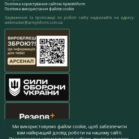
Політика користування сайтом АрміяInform
Політика використання файлів cookie
Зауваження та пропозиції по роботі сайту надсилайте на адресу:
webmaster@armyinform.com.ua
Ми використовуємо файли cookie, щоб забезпечити
вам найкращий досвід роботи на нашому сайті.
Продовжуючи користуватися сайтом, ви погоджуєтесь