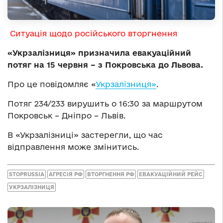
Ситуація щодо російського вторгнення
«Укрзалізниця» призначила евакуаційний
потяг на 15 червня – з Покровська до Львова.
Про це повідомляє «
Укрзалізниця»
.
Потяг 234/233 вирушить о 16:30 за маршрутом
Покровськ – Дніпро – Львів.
В «Укрзалізниці» застерегли, що час
відправлення може змінитись.
STOPRUSSIA
АГРЕСІЯ РФ
ВТОРГНЕННЯ РФ
ЕВАКУАЦІЙНИЙ РЕЙС
УКРЗАЛІЗНИЦЯ