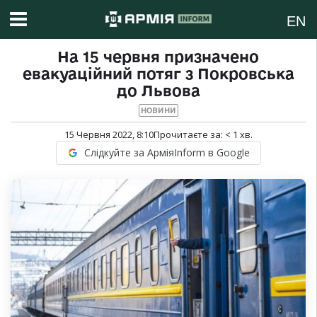
EN
На 15 червня призначено
евакуаційний потяг з Покровська
до Львова
НОВИНИ
15 Червня 2022, 8:10
Прочитаєте за:
< 1
хв.
Слідкуйте за АрміяInform в Google