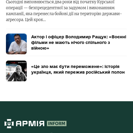
Сьогодні виповнюється два роки від початку Курської
операції — безпрецедентної за задумом і виконанням
кампанії, яка перенесла бойові дії на територію держави-
агресора. Цей крок…
Актор і офіцер Володимир Ращук: «Воєнні
фільми не мають нічого спільного з
війною»
«Це зло має бути переможене»: історія
українця, який пережив російський полон