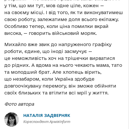
у тім, що ми тут, мов одне ціле, кожен —
на своєму місці. І від того, як ти виконуватимеш
свою роботу, залежатиме доля всього екіпажу.
Особливо тепер, коли ціна помилки вкрай
висока, — говорить військовий моряк.
Михайло вже звик до напруженого графіку
роботи, єдине, що іноді засмучує —
це неможливість хоч на трішечки вирватися
до рідних. А вдома на нього чекають мама, тато
та молодший брат. Але хлопець вірить,
що незабаром, коли Україна здобуде
довгоочікувану перемогу, він зможе обійняти
своїх близьких та втілити всі мрії у життя.
Фото автора
НАТАЛІЯ ЗАДВЕРНЯК
Кореспондент АрміяInform