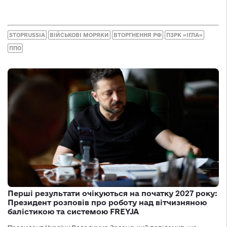
STOPRUSSIA
ВІЙСЬКОВІ МОРЯКИ
ВТОРГНЕННЯ РФ
ПЗРК «ІГЛА»
ППО
Перші результати очікуються на початку 2027 року:
Президент розповів про роботу над вітчизняною
балістикою та системою FREYJA