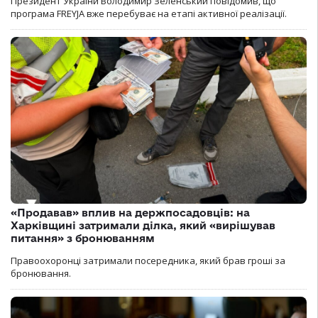
Президент України Володимир Зеленський повідомив, що
програма FREYJA вже перебуває на етапі активної реалізації.
«Продавав» вплив на держпосадовців: на
Харківщині затримали ділка, який «вирішував
питання» з бронюванням
Правоохоронці затримали посередника, який брав гроші за
бронювання.