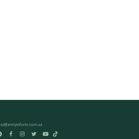
ess@armyinform.com.ua