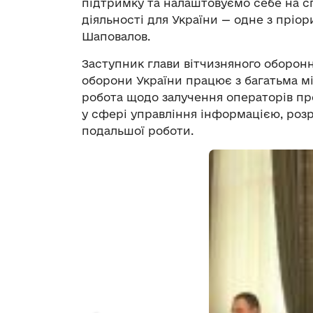
підтримку та налаштовуємо себе на с
діяльності для України — одне з пріор
Шаповалов.
Заступник глави вітчизняного оборонн
оборони України працює з багатьма м
робота щодо залучення операторів пр
у сфері управління інформацією, роз
подальшої роботи.