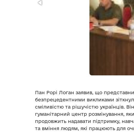
Пан Рорі Логан заявив, що представн
безпрецедентними викликами зіткнула
сміливістю та рішучістю українців. 
гуманітарний центр розмінування, яки
продовжить надавати підтримку, навч
та вміння людям, які працюють для оч