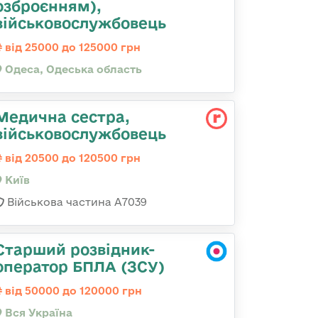
озброєнням),
військовослужбовець
від 25000 до 125000 грн
Одеса, Одеська область
Медична сестра,
військовослужбовець
від 20500 до 120500 грн
Київ
Військова частина А7039
Старший розвідник-
оператор БПЛА (ЗСУ)
від 50000 до 120000 грн
Вся Україна