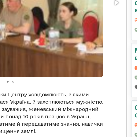
ики Центру усвідомлюють, з якими
ся Україна, й захоплюються мужністю,
Він зауважив, Женевський міжнародний
й понад 10 років працює в Україні,
атиме й передаватиме знання, навички
ищення землі.