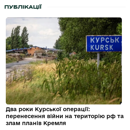
ПУБЛІКАЦІЇ
Два роки Курської операції:
перенесення війни на територію рф та
злам планів Кремля