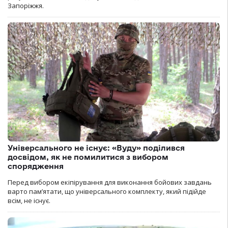
Запоріжжя.
Універсального не існує: «Вуду» поділився
досвідом, як не помилитися з вибором
спорядження
Перед вибором екіпірування для виконання бойових завдань
варто пам’ятати, що універсального комплекту, який підійде
всім, не існує.