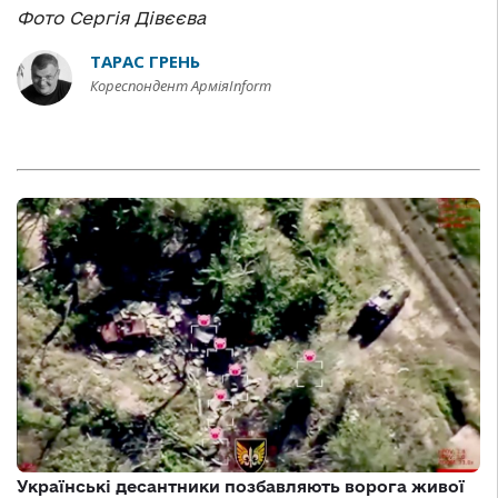
Фото Сергія Дівєєва
ТАРАС ГРЕНЬ
Кореспондент АрміяInform
Українські десантники позбавляють ворога живої