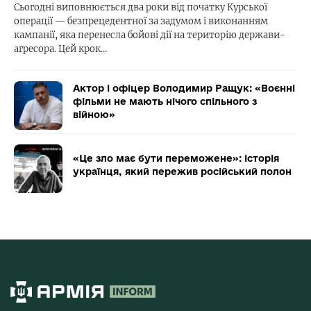
Сьогодні виповнюється два роки від початку Курської
операції — безпрецедентної за задумом і виконанням
кампанії, яка перенесла бойові дії на територію держави-
агресора. Цей крок…
Актор і офіцер Володимир Ращук: «Воєнні
фільми не мають нічого спільного з
війною»
«Це зло має бути переможене»: історія
українця, який пережив російський полон