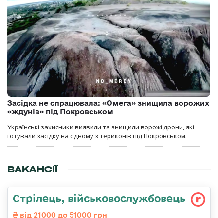
Засідка не спрацювала: «Омега» знищила ворожих
«ждунів» під Покровськом
Українські захисники виявили та знищили ворожі дрони, які
готували засідку на одному з териконів під Покровськом.
ВАКАНСІЇ
Стрілець, військовослужбовець
від 21000 до 51000 грн