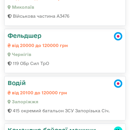
Миколаїв
Військова частина А3476
Фельдшер
від 20000 до 120000 грн
Чернігів
119 ОБр Сил ТрО
Водій
від 20100 до 120000 грн
Запоріжжя
415 окремий батальон ЗСУ Запорізька Січ.
Командиp бойової машини,