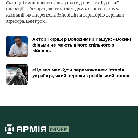
Сьогодні виповнюється два роки від початку Курської
операції — безпрецедентної за задумом і виконанням
кампанії, яка перенесла бойові дії на територію держави-
агресора. Цей крок…
Актор і офіцер Володимир Ращук: «Воєнні
фільми не мають нічого спільного з
війною»
«Це зло має бути переможене»: історія
українця, який пережив російський полон