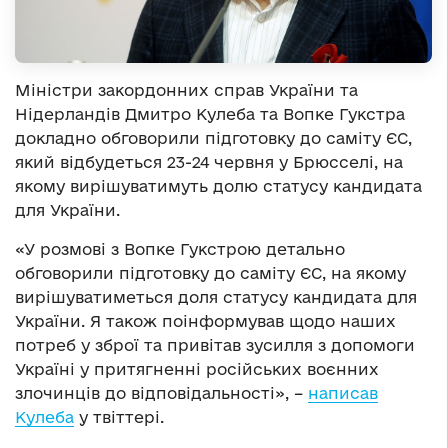
Міністри закордонних справ України та
Нідерландів Дмитро Кулеба та Вопке Гукстра
докладно обговорили підготовку до саміту ЄС,
який відбудеться 23-24 червня у Брюсселі, на
якому вирішуватимуть долю статусу кандидата
для України.
«У розмові з Вопке Гукстрою детально
обговорили підготовку до саміту ЄС, на якому
вирішуватиметься доля статусу кандидата для
України. Я також поінформував щодо наших
потреб у зброї та привітав зусилля з допомоги
Україні у притягненні російських воєнних
злочинців до відповідальності», –
написав
Кулеба
у твіттері.