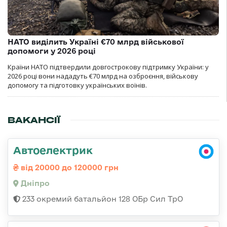
НАТО виділить Україні €70 млрд військової
допомоги у 2026 році
Країни НАТО підтвердили довгострокову підтримку України: у
2026 році вони нададуть €70 млрд на озброєння, військову
допомогу та підготовку українських воїнів.
ВАКАНСІЇ
Автоелектрик
від 20000 до 120000 грн
Дніпро
233 окремий батальйон 128 ОБр Сил ТрО