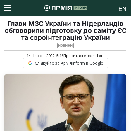
EN
Глави МЗС України та Нідерландів
обговорили підготовку до саміту ЄС
та євроінтеграцію України
НОВИНИ
14 Червня 2022, 5:16
Прочитаєте за:
< 1
хв.
Слідкуйте за АрміяInform в Google