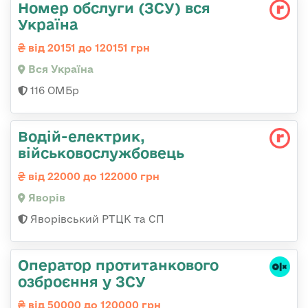
Номер обслуги (ЗСУ) вся
Україна
від 20151 до 120151 грн
Вся Україна
116 ОМБр
Водій-електрик,
військовослужбовець
від 22000 до 122000 грн
Яворів
Яворівський РТЦК та СП
Оператор протитанкового
озброєння у ЗСУ
від 50000 до 120000 грн