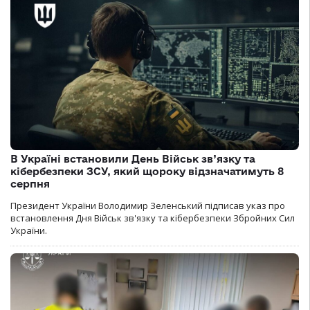
В Україні встановили День Військ зв’язку та
кібербезпеки ЗСУ, який щороку відзначатимуть 8
серпня
Президент України Володимир Зеленський підписав указ про
встановлення Дня Військ зв'язку та кібербезпеки Збройних Сил
України.