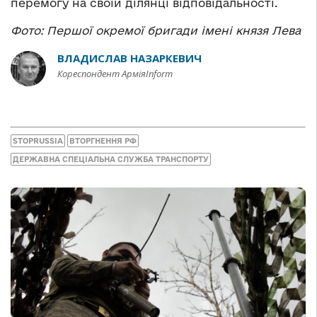
перемогу на своїй ділянці відповідальності.
Фото: Першої окремої бригади імені князя Лева
ВЛАДИСЛАВ НАЗАРКЕВИЧ
Кореспондент АрміяInform
STOPRUSSIA
ВТОРГНЕННЯ РФ
ДЕРЖАВНА СПЕЦІАЛЬНА СЛУЖБА ТРАНСПОРТУ