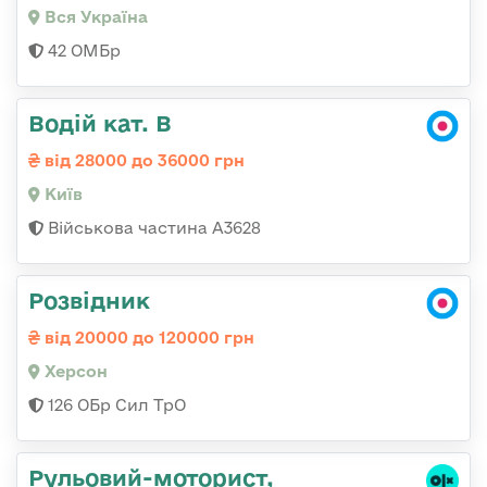
Вся Україна
42 ОМБр
Водій кат. В
від 28000 до 36000 грн
Київ
Військова частина А3628
Розвідник
від 20000 до 120000 грн
Херсон
126 ОБр Сил ТрО
Рульовий-мотоpист,