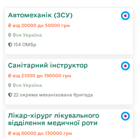
Автомеханік (ЗСУ)
від 20000 до 50000 грн
Вся Україна
154 ОМБр
Санітарний інструктор
від 21000 до 190000 грн
Вся Україна
22 окрема механізована бригада
Лікар-хірург лікувального
відділення медичної роти
від 60000 до 130000 грн