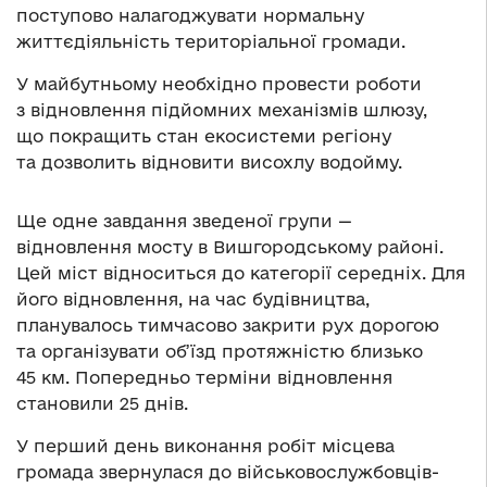
поступово налагоджувати нормальну
життєдіяльність територіальної громади.
У майбутньому необхідно провести роботи
з відновлення підйомних механізмів шлюзу,
що покращить стан екосистеми регіону
та дозволить відновити висохлу водойму.
Ще одне завдання зведеної групи —
відновлення мосту в Вишгородському районі.
Цей міст відноситься до категорії середніх. Для
його відновлення, на час будівництва,
планувалось тимчасово закрити рух дорогою
та організувати об’їзд протяжністю близько
45 км. Попередньо терміни відновлення
становили 25 днів.
У перший день виконання робіт місцева
громада звернулася до військовослужбовців-