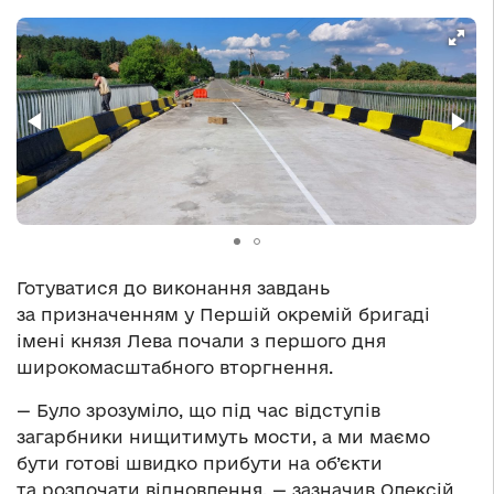
Готуватися до виконання завдань
за призначенням у Першій окремій бригаді
імені князя Лева почали з першого дня
широкомасштабного вторгнення.
— Було зрозуміло, що під час відступів
загарбники нищитимуть мости, а ми маємо
бути готові швидко прибути на об’єкти
та розпочати відновлення, — зазначив Олексій