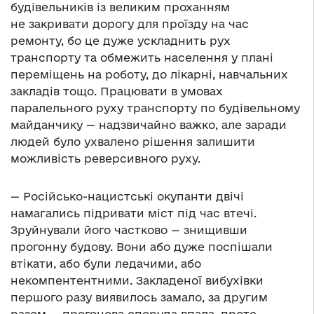
будівельників із великим проханням
не закривати дорогу для проїзду на час
ремонту, бо це дуже ускладнить рух
транспорту та обмежить населення у плані
переміщень на роботу, до лікарні, навчальних
закладів тощо. Працювати в умовах
паралельного руху транспорту по будівельному
майданчику — надзвичайно важко, але заради
людей було ухвалено рішення залишити
можливість реверсивного руху.
— Російсько-нацистські окупанти двічі
намагались підривати міст під час втечі.
Зруйнували його частково — знищивши
прогонну будову. Вони або дуже поспішали
втікати, або були ледачими, або
некомпентентними. Закладеної вибухівки
першого разу виявилось замало, за другим