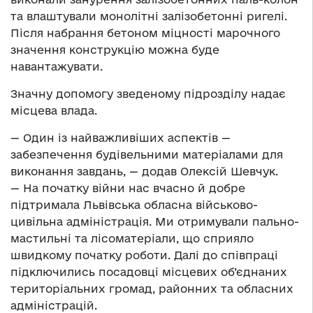
та влаштували монолітні залізобетонні ригелі.
Після набрання бетоном міцності марочного
значення конструкцію можна буде
навантажувати.
Значну допомогу зведеному підрозділу надає
місцева влада.
— Один із найважливіших аспектів —
забезпечення будівельними матеріалами для
виконання завдань, — додав Олексій Шевчук.
— На початку війни нас вчасно й добре
підтримала Львівська обласна військово-
цивільна адміністрація. Ми отримували пально-
мастильні та лісоматеріали, що сприяло
швидкому початку роботи. Далі до співпраці
підключились посадовці місцевих об’єднаних
територіальних громад, районних та обласних
адміністрацій.