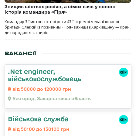
Знищив шістьох росіян, а сімох взяв у полон:
історія командира «Гіря»
Командир 3-ї мотопіхотної роти 43-ї окремої механізованої
бригади Олексій із позивним «Гіря» захищає Харківщину — край,
де народився та виріс.
ВАКАНСІЇ
.Net engineer,
військовослужбовець
від 50000 до 120000 грн
Ужгород, Закарпатська область
Військова служба
від 50100 до 130100 грн