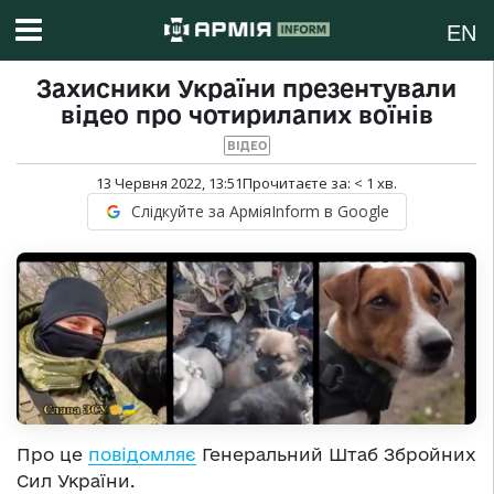
EN
Захисники України презентували
відео про чотирилапих воїнів
ВІДЕО
13 Червня 2022, 13:51
Прочитаєте за:
< 1
хв.
Слідкуйте за АрміяInform в Google
Про це
повідомляє
Генеральний Штаб Збройних
Сил України.