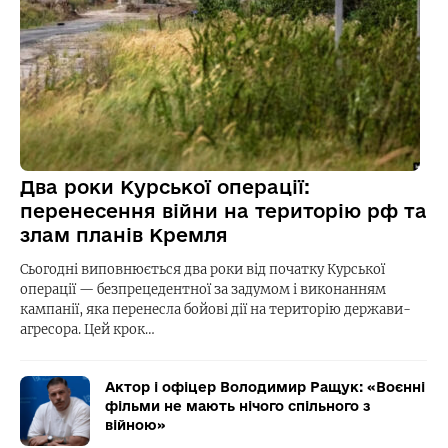
Два роки Курської операції:
перенесення війни на територію рф та
злам планів Кремля
Сьогодні виповнюється два роки від початку Курської
операції — безпрецедентної за задумом і виконанням
кампанії, яка перенесла бойові дії на територію держави-
агресора. Цей крок…
Актор і офіцер Володимир Ращук: «Воєнні
фільми не мають нічого спільного з
війною»