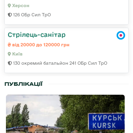
Херсон
126 ОБр Сил ТрО
Стрілець-санітар
від 20000 до 120000 грн
Київ
130 окремий батальйон 241 ОБр Сил ТрО
ПУБЛІКАЦІЇ