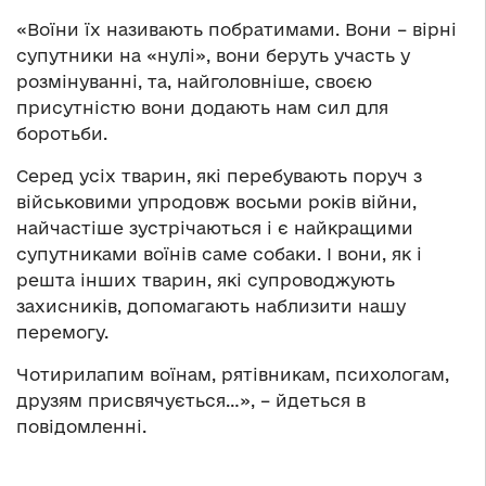
«Воїни їх називають побратимами. Вони – вірні
супутники на «нулі», вони беруть участь у
розмінуванні, та, найголовніше, своєю
присутністю вони додають нам сил для
боротьби.
Серед усіх тварин, які перебувають поруч з
військовими упродовж восьми років війни,
найчастіше зустрічаються і є найкращими
супутниками воїнів саме собаки. І вони, як і
решта інших тварин, які супроводжують
захисників, допомагають наблизити нашу
перемогу.
Чотирилапим воїнам, рятівникам, психологам,
друзям присвячується…», – йдеться в
повідомленні.