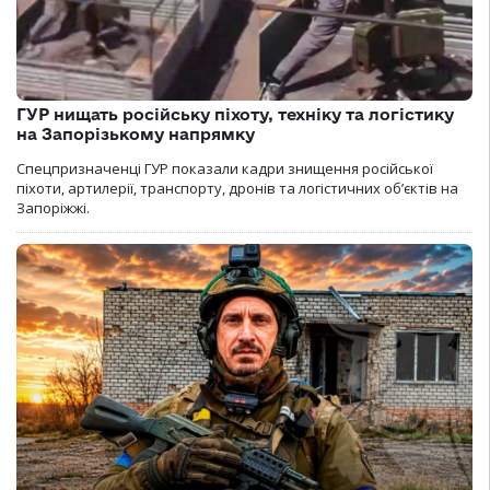
ГУР нищать російську піхоту, техніку та логістику
на Запорізькому напрямку
Спецпризначенці ГУР показали кадри знищення російської
піхоти, артилерії, транспорту, дронів та логістичних об’єктів на
Запоріжжі.