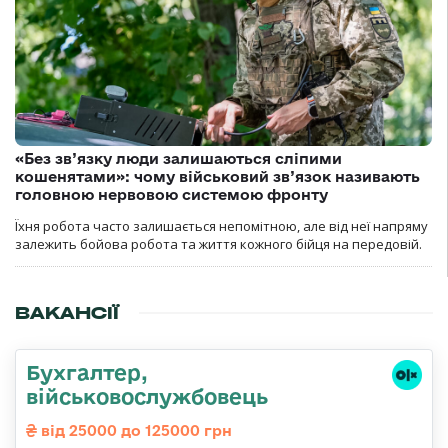
«Без зв’язку люди залишаються сліпими
кошенятами»: чому військовий зв’язок називають
головною нервовою системою фронту
Їхня робота часто залишається непомітною, але від неї напряму
залежить бойова робота та життя кожного бійця на передовій.
ВАКАНСІЇ
Бухгалтер,
військовослужбовець
від 25000 до 125000 грн