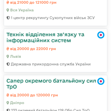
від 21000 до 121000 грн
Вся Україна
1 центр рекрутингу Сухопутних військ ЗСУ
Технік відділення зв’язку та
інформаційних систем
від 20000 до 22000 грн
Львів
Державна прикордонна служба України
Сапер окремого батальйону сил
ТрО
від 20000 до 120000 грн
Дніпро
233 окремий батальйон 128 ОБр Сил ТрО