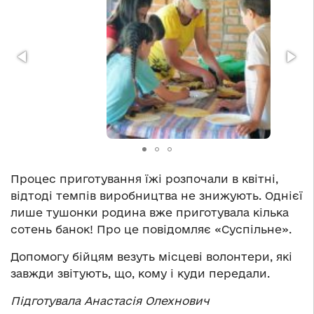
Процес приготування їжі розпочали в квітні,
відтоді темпів виробництва не знижують. Однієї
лише тушонки родина вже приготувала кілька
сотень банок! Про це повідомляє «Суспільне».
Допомогу бійцям везуть місцеві волонтери, які
завжди звітують, що, кому і куди передали.
Підготувала Анастасія Олехнович