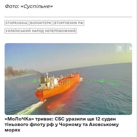
Фото: «Суспільне»
STOPRUSSIA
ВОЛОНТЕРИ
ВТОРГНЕННЯ РФ
УКРАЇНСЬКИЙ НАРОД НЕПЕРЕМОЖНИЙ
«МоЛоЧКа» триває: СБС уразили ще 12 суден
тіньового флоту рф у Чорному та Азовському
морях