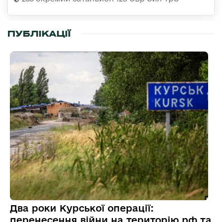
ПУБЛІКАЦІЇ
Два роки Курської операції:
перенесення війни на територію рф та