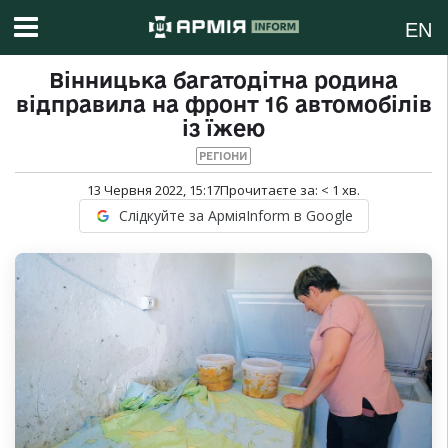
EN
Вінницька багатодітна родина
відправила на фронт 16 автомобілів
із їжею
РЕГІОНИ
13 Червня 2022, 15:17
Прочитаєте за:
< 1
хв.
Слідкуйте за АрміяInform в Google