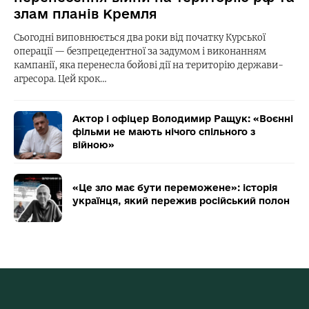
злам планів Кремля
Сьогодні виповнюється два роки від початку Курської
операції — безпрецедентної за задумом і виконанням
кампанії, яка перенесла бойові дії на територію держави-
агресора. Цей крок…
Актор і офіцер Володимир Ращук: «Воєнні
фільми не мають нічого спільного з
війною»
«Це зло має бути переможене»: історія
українця, який пережив російський полон